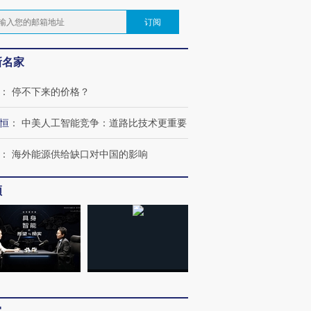
订阅
新名家
：
停不下来的价格？
恒
：
中美人工智能竞争：道路比技术更重要
：
海外能源供给缺口对中国的影响
频