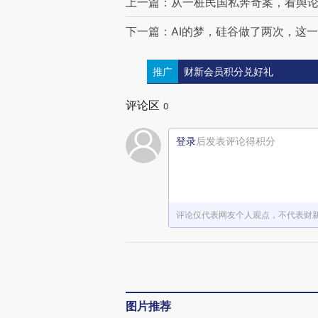
上一篇：从一桩民国私奔奇案，看舆
下一篇：AI的梦，硅谷做了两次，这
推广
财新会员积分兑好礼
评论区
0
登录
后发表评论得积分
评论仅代表网友个人观点，不代表财
图片推荐