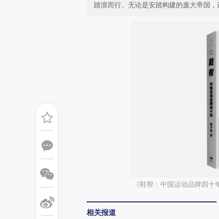
踏浪而行。无论是安踏构建的庞大帝国，
《鞋帮：中国运动品牌四十年
相关报道