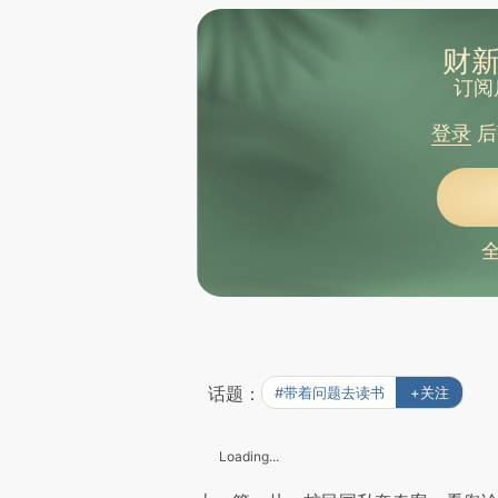
财新
订阅
登录
后
话题：
#带着问题去读书
+关注
Loading...