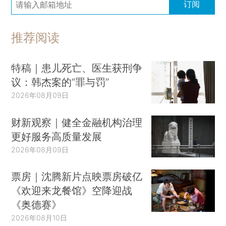
订阅
推荐阅读
特稿｜患儿死亡、医生获刑争
议：韩杰案的“罪与罚”
2026年08月09日
财新观察｜健全金融机构治理
更好服务高质量发展
2026年08月09日
票房｜沈腾新片点映票房破亿
《欢迎来龙餐馆》空降迎战
《奥德赛》
2026年08月10日