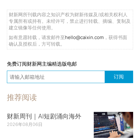
财新网所刊载内容之知识产权为财新传媒及/或相关权利人
专属所有或持有。未经许可，禁止进行转载、摘编、复制及
建立镜像等任何使用。
如有意愿转载，请发邮件至
hello@caixin.com
，获得书面
确认及授权后，方可转载。
免费订阅财新网主编精选版电邮
订阅
推荐阅读
财新周刊｜AI短剧涌向海外
2026年08月06日