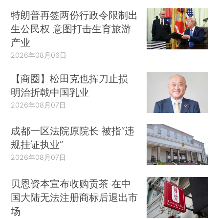
特朗普再签两份行政令限制出
生公民权 意图打击生育旅游
产业
2026年08月06日
【商圈】松田克也挥刀止损
明治折戟中国乳业
2026年08月07日
成都一区法院原院长 被指“违
规挂证执业”
2026年08月07日
贝恩资本宣布收购贡茶 在中
国大陆无法注册商标后退出市
场