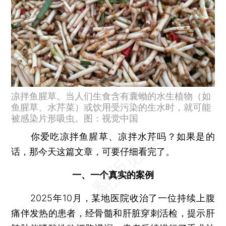
凉拌鱼腥草。当人们生食含有囊蚴的水生植物（如
鱼腥草、水芹菜）或饮用受污染的生水时，就可能
被感染片形吸虫。图：视觉中国
你爱吃凉拌鱼腥草、凉拌水芹吗？如果是的
话，那今天这篇文章，可要仔细看完了。
一、一个真实的案例
2025年10月，某地医院收治了一位持续上腹
痛伴发热的患者，经骨髓和肝脏穿刺活检，提示肝