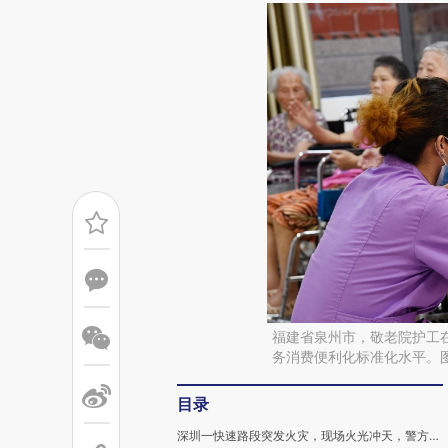
福建省泉州市，敬老院护工
务消费便利化标准化水平。
目录
深圳一快速路段突发火灾，现场火光冲天，警方通报