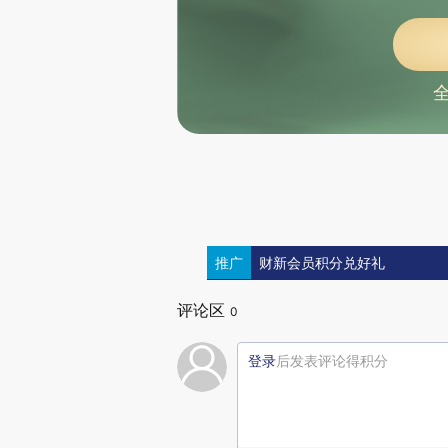
推广
财新会员积分兑好礼
评论区
0
登录
后发表评论得积分