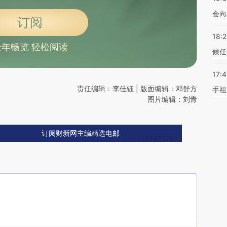
会向
订阅
18:
全年畅览 轻松阅读
候任
17:
责任编辑：李佳钰 | 版面编辑：邓舒方
手祖
图片编辑：刘青
订阅财新网主编精选电邮