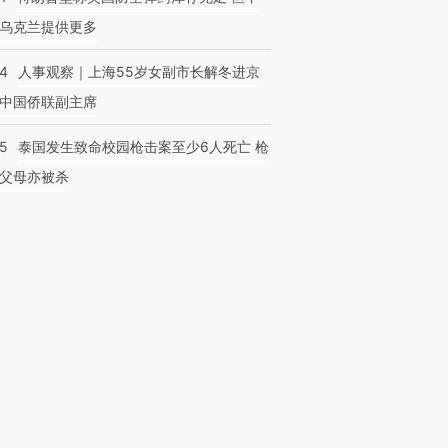
乌克兰提供更多
24
人事观察｜上海55岁女副市长解冬进京
中国侨联副主席
45
泰国发生致命校园枪击案至少6人死亡 枪
父母亦被杀