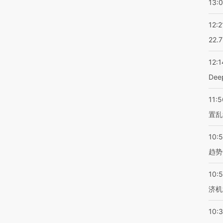
13:
12:2
22.
12:1
De
11:5
置乱
10:
趋势
10:
济机
10: