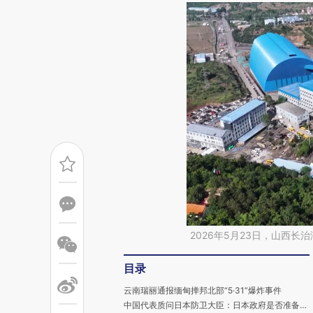
2026年5月23日，山西
目录
云南瑞丽通报缅甸掸邦北部“5·31”爆炸事件
中国代表质问日本防卫大臣：日本政府是否准备对二战亚洲受害国严肃道歉？