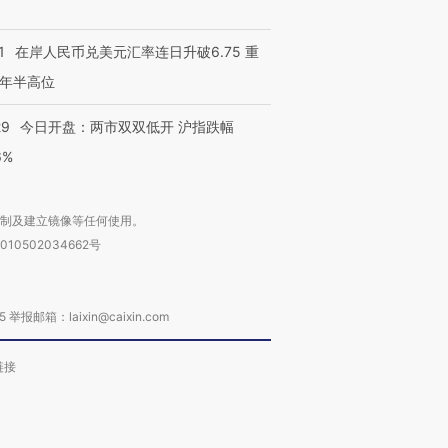
1
在岸人民币兑美元汇率连日升破6.75 重
年半高位
29
今日开盘：两市双双低开 沪指跌幅
6%
复制及建立镜像等任何使用。
010502034662号
箱：laixin@caixin.com
链接