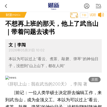
财新mini+
试听
T中
不想再上班的那天，他上了武当山
｜带着问题去读书
文｜李闯
2026年05月31日 10:02
本以为可以过上“看云、煮茶、敲磬、弹琴”的神仙日
子，没想到“山上山下，都在人间”
原图
《辞职上山：我在武当的200天》，李闯 著
[
前记：
一位人类学硕士决定辞去编辑工作，来
到武当山，成为金顶义工。本以为可以过上“看云、
煮茶、敲磬、弹琴”的神仙日子，没想到随时随地都