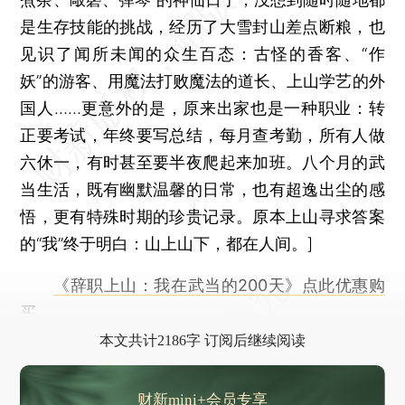
是生存技能的挑战，经历了大雪封山差点断粮，也
见识了闻所未闻的众生百态：古怪的香客、“作
妖”的游客、用魔法打败魔法的道长、上山学艺的外
国人……更意外的是，原来出家也是一种职业：转
正要考试，年终要写总结，每月查考勤，所有人做
六休一，有时甚至要半夜爬起来加班。八个月的武
当生活，既有幽默温馨的日常，也有超逸出尘的感
悟，更有特殊时期的珍贵记录。原本上山寻求答案
的“我”终于明白：山上山下，都在人间。]
《辞职上山：我在武当的200天》点此优惠购
买
本文共计2186字 订阅后继续阅读
财新mini+会员专享