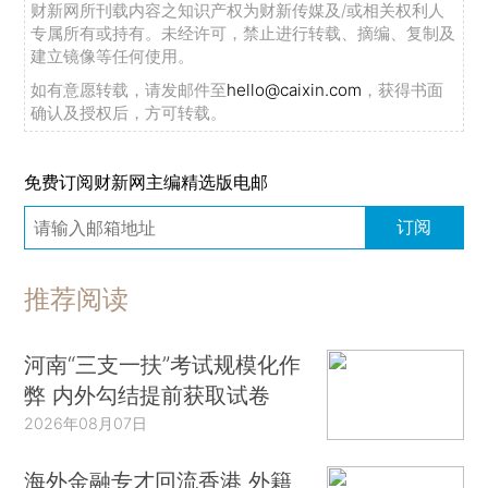
财新网所刊载内容之知识产权为财新传媒及/或相关权利人
专属所有或持有。未经许可，禁止进行转载、摘编、复制及
建立镜像等任何使用。
如有意愿转载，请发邮件至
hello@caixin.com
，获得书面
确认及授权后，方可转载。
免费订阅财新网主编精选版电邮
订阅
推荐阅读
河南“三支一扶”考试规模化作
弊 内外勾结提前获取试卷
2026年08月07日
海外金融专才回流香港 外籍