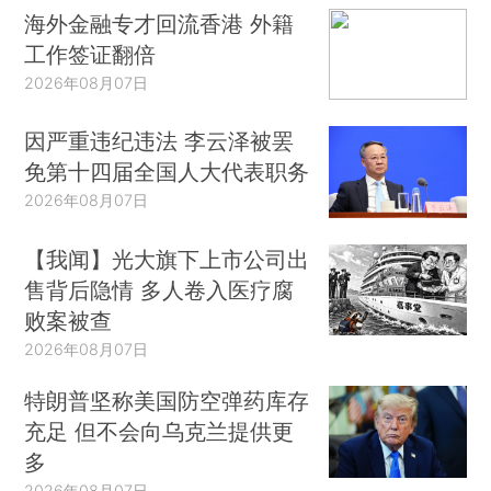
海外金融专才回流香港 外籍
工作签证翻倍
2026年08月07日
因严重违纪违法 李云泽被罢
免第十四届全国人大代表职务
2026年08月07日
【我闻】光大旗下上市公司出
售背后隐情 多人卷入医疗腐
败案被查
2026年08月07日
特朗普坚称美国防空弹药库存
充足 但不会向乌克兰提供更
多
2026年08月07日