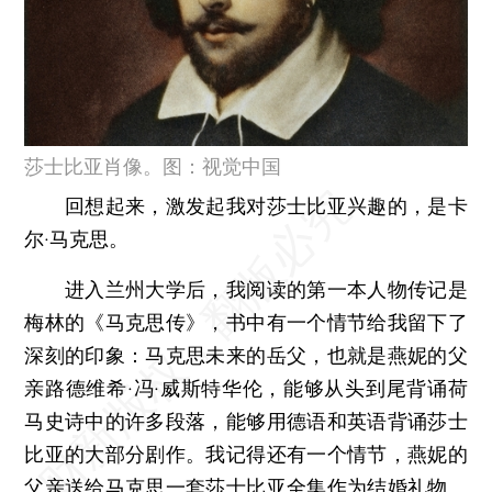
莎士比亚肖像。图：视觉中国
回想起来，激发起我对莎士比亚兴趣的，是卡
尔·马克思。
进入兰州大学后，我阅读的第一本人物传记是
梅林的《马克思传》，书中有一个情节给我留下了
深刻的印象：马克思未来的岳父，也就是燕妮的父
亲路德维希·冯·威斯特华伦，能够从头到尾背诵荷
马史诗中的许多段落，能够用德语和英语背诵莎士
比亚的大部分剧作。我记得还有一个情节，燕妮的
父亲送给马克思一套莎士比亚全集作为结婚礼物。