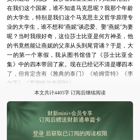
在我们这个国家，谁不知道马克思呢？我那个年龄
的大学生，特别是我们这个马克思主义哲学原理专
业的大学生，谁不想和“燕妮”谈恋爱、娶“燕妮”为妻
呢？当时我很好奇，这位莎士比亚是何方神圣，他
的书竟然能让燕妮的父亲从头到尾背诵？于是，大
一的第一个寒假，我从图书馆借了《莎士比亚全
集》中的四本带回了家。现在已经记不清是哪四本
了，但肯定含有《雅典的泰门》《哈姆雷特》《李
尔王》《罗密欧与朱丽叶》。
本文共计4405字 订阅后继续阅读
财新mini+会员专享
订阅后赠送财新通单篇卡
登录
后获取已订阅的阅读权限