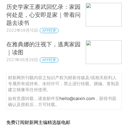
历史学家王赓武回忆录：家园
何处是，心安即是家｜带着问
题去读书
2022年09月15日
APP打开
在雅典娜的注视下，逃离家园
｜读图
2021年08月26日
APP打开
财新网所刊载内容之知识产权为财新传媒及/或相关权利人
专属所有或持有。未经许可，禁止进行转载、摘编、复制及
建立镜像等任何使用。
如有意愿转载，请发邮件至
hello@caixin.com
，获得书面
确认及授权后，方可转载。
免费订阅财新网主编精选版电邮