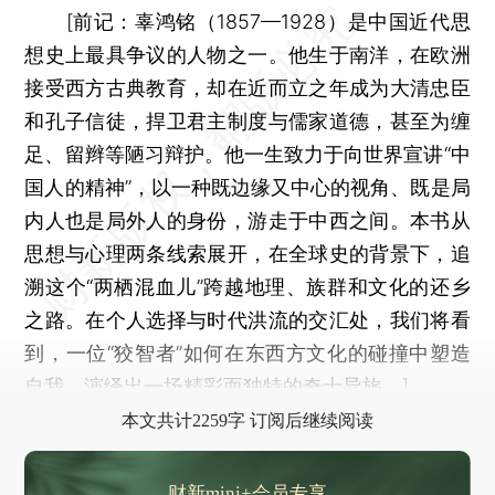
[
前记：
辜鸿铭（1857—1928）是中国近代思
想史上最具争议的人物之一。他生于南洋，在欧洲
接受西方古典教育，却在近而立之年成为大清忠臣
和孔子信徒，捍卫君主制度与儒家道德，甚至为缠
足、留辫等陋习辩护。他一生致力于向世界宣讲“中
国人的精神”，以一种既边缘又中心的视角、既是局
内人也是局外人的身份，游走于中西之间。本书从
思想与心理两条线索展开，在全球史的背景下，追
溯这个“两栖混血儿”跨越地理、族群和文化的还乡
之路。在个人选择与时代洪流的交汇处，我们将看
到，一位“狡智者”如何在东西方文化的碰撞中塑造
自我，演绎出一场精彩而独特的奇士异旅。]
本文共计2259字 订阅后继续阅读
财新mini+会员专享