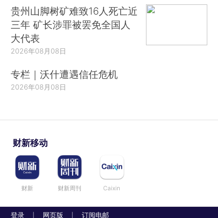
贵州山脚树矿难致16人死亡近
三年 矿长涉罪被罢免全国人
大代表
2026年08月08日
专栏｜沃什遭遇信任危机
2026年08月08日
财新移动
财新
财新周刊
Caixin
登录
网页版
订阅电邮
|
|