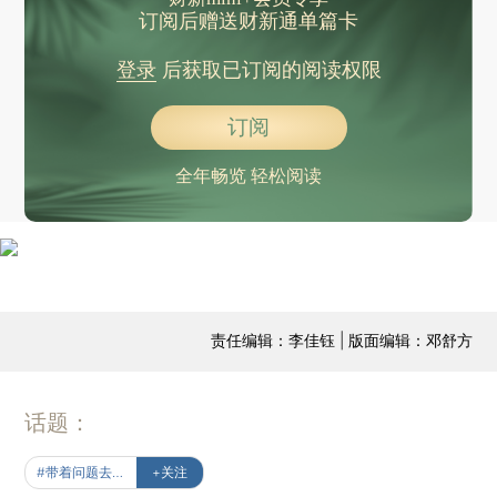
订阅后赠送财新通单篇卡
登录
后获取已订阅的阅读权限
订阅
全年畅览 轻松阅读
责任编辑：李佳钰 | 版面编辑：邓舒方
话题：
#带着问题去读书
+关注