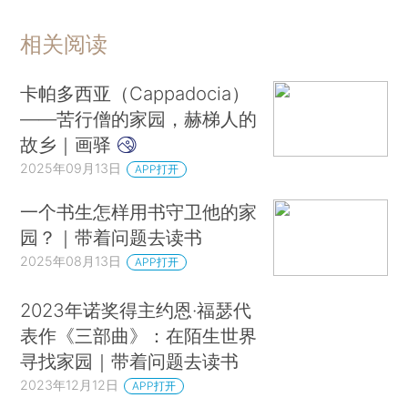
相关阅读
卡帕多西亚（Cappadocia）
——苦行僧的家园，赫梯人的
故乡｜画驿
2025年09月13日
APP打开
一个书生怎样用书守卫他的家
园？｜带着问题去读书
2025年08月13日
APP打开
2023年诺奖得主约恩·福瑟代
表作《三部曲》：在陌生世界
寻找家园｜带着问题去读书
2023年12月12日
APP打开