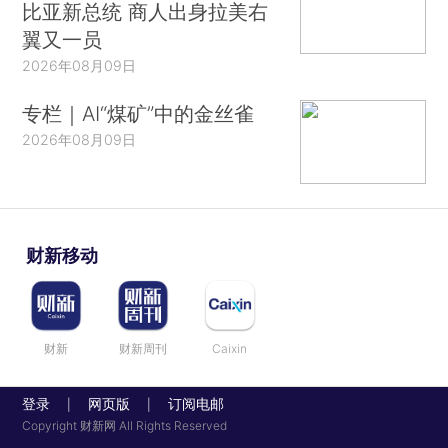
比亚新总统 商人出身拉美右
翼又一员
2026年08月09日
专栏｜AI“煤矿”中的金丝雀
2026年08月09日
财新移动
财新
财新周刊
Caixin
登录
网页版
订阅电邮
|
|
Copyright 财新网 All Rights Reserved