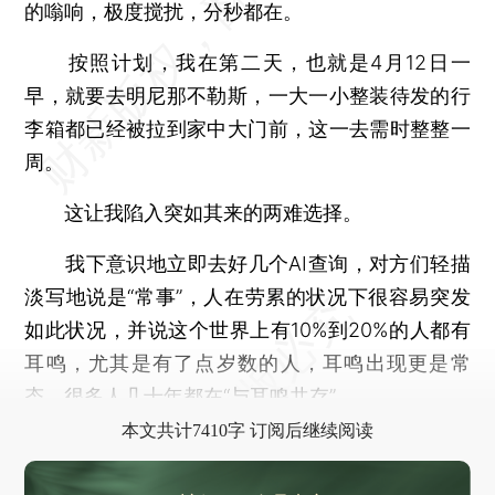
的嗡响，极度搅扰，分秒都在。
按照计划，我在第二天，也就是4月12日一
早，就要去明尼那不勒斯，一大一小整装待发的行
李箱都已经被拉到家中大门前，这一去需时整整一
周。
这让我陷入突如其来的两难选择。
我下意识地立即去好几个AI查询，对方们轻描
淡写地说是“常事”，人在劳累的状况下很容易突发
如此状况，并说这个世界上有10%到20%的人都有
耳鸣，尤其是有了点岁数的人，耳鸣出现更是常
态，很多人几十年都在“与耳鸣共存”。
本文共计7410字 订阅后继续阅读