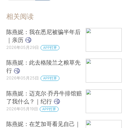
相关阅读
陈燕妮：我在悉尼被骗半年后
｜亲历
2026年05月29日
APP打开
陈燕妮：此去格陵兰之粮草先
行
2026年05月25日
APP打开
陈燕妮：迈克尔·乔丹牛排馆赔
了我什么？｜纪行
2026年05月19日
APP打开
陈燕妮：在芝加哥看见自己｜