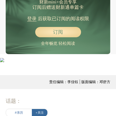
财新mini+会员专享
订阅后赠送财新通单篇卡
登录
后获取已订阅的阅读权限
订阅
全年畅览 轻松阅读
责任编辑：李佳钰 | 版面编辑：邓舒方
话题：
#亲历
+关注