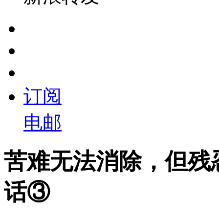
订阅
电邮
苦难无法消除，但残
话③