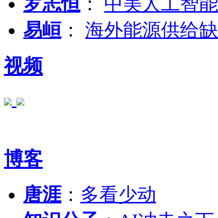
罗志恒
：
中美人工智能
易峘
：
海外能源供给缺
视频
博客
唐涯
：
多看少动