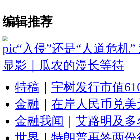
编辑推荐
“入侵”还是“人道危机
显影｜瓜农的漫长等待
特稿
｜
宇树发行市值61
金融
｜
在岸人民币兑美元
金融我闻
｜
艾路明及多
世界
｜
特朗普再签两份