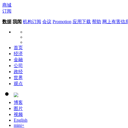
商城
订阅
数据
我闻
机构订阅
会议
Promotion
应用下载
帮助
网上有害信
首页
经济
金融
公司
政经
世界
观点
博客
图片
视频
English
mini+