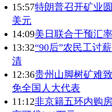
15:57
特朗普召开矿业圆
美元
14:09
美日联合干预汇
13:32
“90后”农民工
清
12:36
贵州山脚树矿难致
免全国人大代表
11:12
非京籍五环内购房