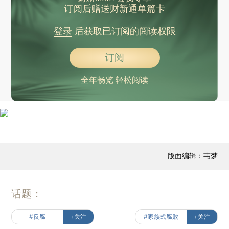
订阅后赠送财新通单篇卡
登录
后获取已订阅的阅读权限
订阅
全年畅览 轻松阅读
版面编辑：韦梦
话题：
#反腐
+关注
#家族式腐败
+关注