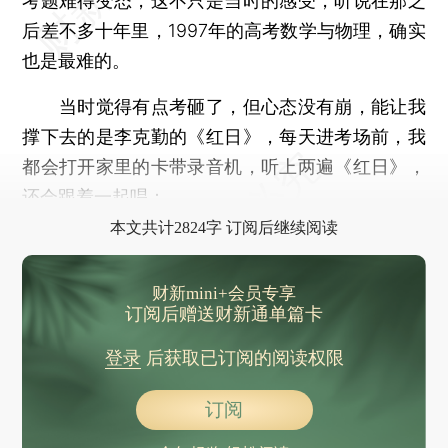
考题难得变态，这不只是当时的感受，听说在那之
后差不多十年里，1997年的高考数学与物理，确实
也是最难的。
当时觉得有点考砸了，但心态没有崩，能让我
撑下去的是李克勤的《红日》，每天进考场前，我
都会打开家里的卡带录音机，听上两遍《红日》，
还会跟着一起唱：
本文共计2824字 订阅后继续阅读
财新mini+会员专享
订阅后赠送财新通单篇卡
登录
后获取已订阅的阅读权限
订阅