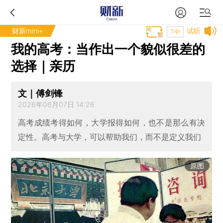
财新mini+
试听
T中
我的高考：当作出一个貌似很差的
选择｜亲历
文｜傅剑锋
2026年06月07日 14:26
高考成绩考得如何，大学报得如何，也不是那么有决
定性。高考与大学，可以帮助我们，而不是定义我们
原图