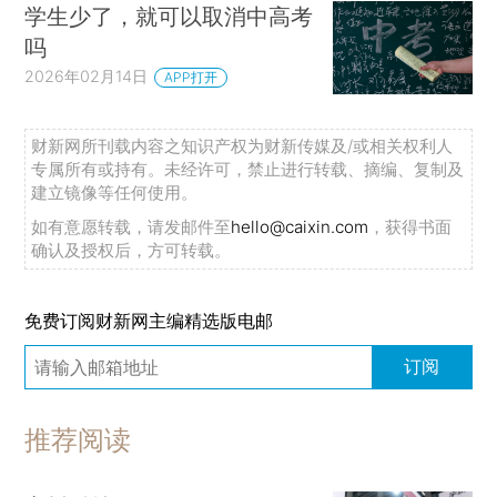
学生少了，就可以取消中高考
吗
2026年02月14日
APP打开
财新网所刊载内容之知识产权为财新传媒及/或相关权利人
专属所有或持有。未经许可，禁止进行转载、摘编、复制及
建立镜像等任何使用。
如有意愿转载，请发邮件至
hello@caixin.com
，获得书面
确认及授权后，方可转载。
免费订阅财新网主编精选版电邮
订阅
推荐阅读