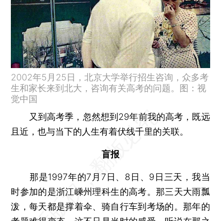
2002年5月25日，北京大学举行招生咨询，众多考
生和家长来到北大，咨询有关高考的问题。图：视
觉中国
又到高考季，忽然想到29年前我的高考，既远
且近，也与当下的人生有着伏线千里的关联。
盲报
那是1997年的7月7日、8日、9日三天，我当
时参加的是浙江嵊州理科生的高考。那三天大雨瓢
泼，每天都是撑着伞、骑自行车到考场的。那年的