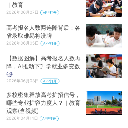
｜教育
2026年06月07日
APP打开
高考报名人数两连降背后：各
省录取难易将洗牌
2026年06月05日
APP打开
【数据图解】高考报名人数再
降，AI推动下升学就业多变数
2026年06月03日
APP打开
多校密集释放高考扩招信号，
哪些专业扩容力度大？｜教育
观察(含视频)
2026年04月14日
APP打开