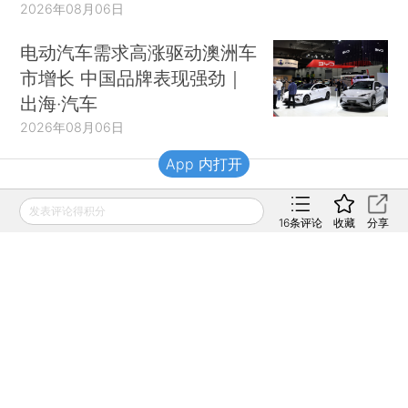
2026年08月06日
电动汽车需求高涨驱动澳洲车
市增长 中国品牌表现强劲｜
出海·汽车
2026年08月06日
App 内打开
财新移动
发表评论得积分
16
条评论
收藏
分享
财新
财新周刊
Caixin
登录
网页版
订阅电邮
|
|
Copyright 财新网 All Rights Reserved