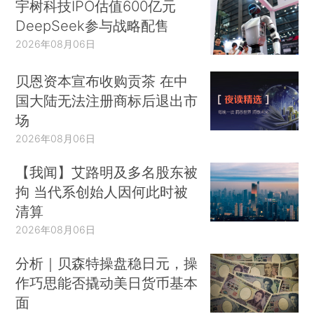
宇树科技IPO估值600亿元
DeepSeek参与战略配售
2026年08月06日
贝恩资本宣布收购贡茶 在中
国大陆无法注册商标后退出市
场
2026年08月06日
【我闻】艾路明及多名股东被
拘 当代系创始人因何此时被
清算
2026年08月06日
分析｜贝森特操盘稳日元，操
作巧思能否撬动美日货币基本
面