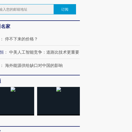
订阅
新名家
：
停不下来的价格？
恒
：
中美人工智能竞争：道路比技术更重要
：
海外能源供给缺口对中国的影响
频