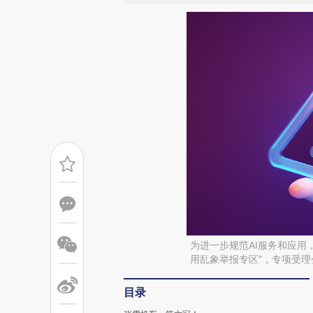
为进一步规范AI服务和应用
用乱象举报专区”，专项受
目录