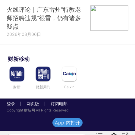
火线评论｜广东雷州“特教老
师招聘违规”很雷，仍有诸多
疑点
2026年08月06日
财新移动
财新
财新周刊
Caixin
登录
网页版
订阅电邮
|
|
Copyright 财新网 All Rights Reserved
App 内打开