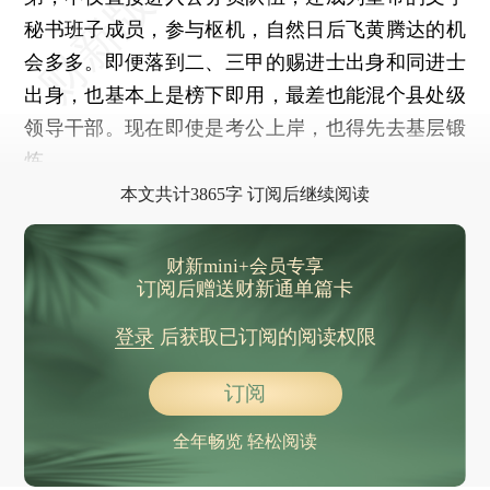
秘书班子成员，参与枢机，自然日后飞黄腾达的机
会多多。即便落到二、三甲的赐进士出身和同进士
出身，也基本上是榜下即用，最差也能混个县处级
领导干部。现在即使是考公上岸，也得先去基层锻
炼。
本文共计3865字 订阅后继续阅读
财新mini+会员专享
订阅后赠送财新通单篇卡
登录
后获取已订阅的阅读权限
订阅
全年畅览 轻松阅读