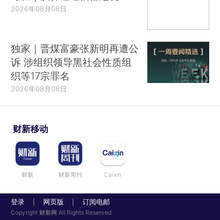
2026年08月08日
独家｜晋煤富豪张新明再遭公
诉 涉组织领导黑社会性质组
织等17宗罪名
2026年08月08日
财新移动
财新
财新周刊
Caixin
登录
网页版
订阅电邮
|
|
Copyright 财新网 All Rights Reserved