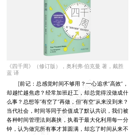
《四千周》（修订版），奥利弗·伯克曼 著，戴胜
蓝 译
[
前记：
总感觉时间不够用？一心追求“高效”，
却越忙越焦虑？经常加班赶工，却总觉得没做成什
么事？总想等“有空了”再做，但“有空”从来没到来？
当代社会，时间等同于价值成了默认共识，我们被
各种时间管理法则裹挟，执着于最大化利用每一分
钟，认为做完所有事才算圆满，却忘了时间从来不