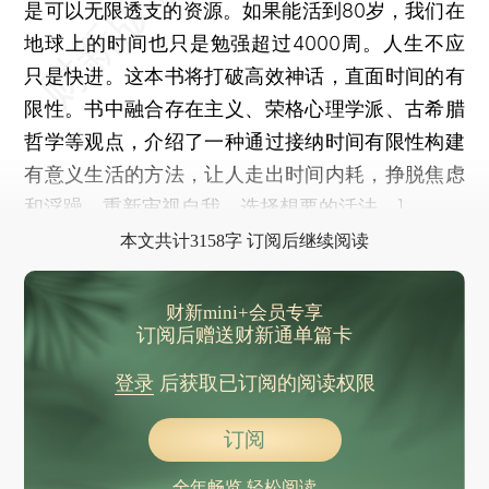
是可以无限透支的资源。如果能活到80岁，我们在
地球上的时间也只是勉强超过4000周。人生不应
只是快进。这本书将打破高效神话，直面时间的有
限性。书中融合存在主义、荣格心理学派、古希腊
哲学等观点，介绍了一种通过接纳时间有限性构建
有意义生活的方法，让人走出时间内耗，挣脱焦虑
和浮躁，重新审视自我，选择想要的活法。]
本文共计3158字 订阅后继续阅读
财新mini+会员专享
订阅后赠送财新通单篇卡
登录
后获取已订阅的阅读权限
订阅
全年畅览 轻松阅读