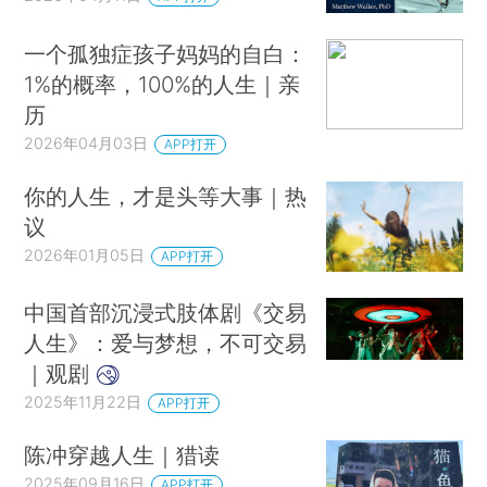
一个孤独症孩子妈妈的自白：
1%的概率，100%的人生｜亲
历
2026年04月03日
APP打开
你的人生，才是头等大事｜热
议
2026年01月05日
APP打开
中国首部沉浸式肢体剧《交易
人生》：爱与梦想，不可交易
｜观剧
2025年11月22日
APP打开
陈冲穿越人生｜猎读
2025年09月16日
APP打开