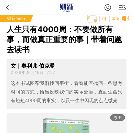
财新mini+
试听
T中
人生只有4000周：不要做所有
事，而做真正重要的事｜带着问题
去读书
文｜奥利弗·伯克曼
2026年06月16日 17:27
这本书试图帮我们找回平衡，看看能否找回一些思考
时间的方式，恰当反映我们的实际处境，直面生命只
有短短4000周的事实，以及一生中闪现的点点微光
原图