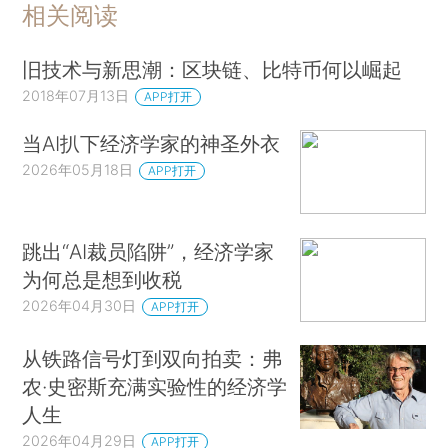
相关阅读
旧技术与新思潮：区块链、比特币何以崛起
2018年07月13日
APP打开
当AI扒下经济学家的神圣外衣
2026年05月18日
APP打开
跳出“AI裁员陷阱”，经济学家
为何总是想到收税
2026年04月30日
APP打开
从铁路信号灯到双向拍卖：弗
农·史密斯充满实验性的经济学
人生
2026年04月29日
APP打开