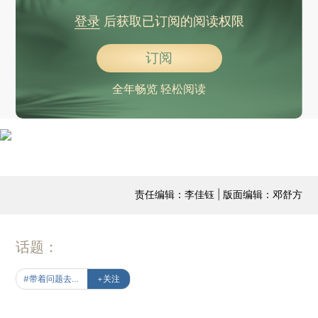
登录
后获取已订阅的阅读权限
订阅
全年畅览 轻松阅读
责任编辑：李佳钰 | 版面编辑：邓舒方
话题：
#带着问题去读书
+关注