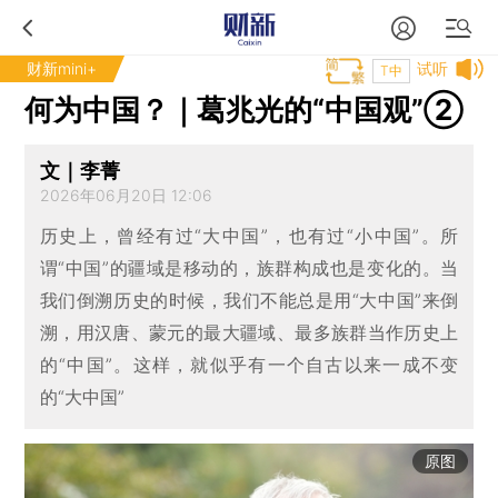
财新mini+
试听
T中
何为中国？｜葛兆光的“中国观”②
文｜李菁
2026年06月20日 12:06
历史上，曾经有过“大中国”，也有过“小中国”。所
谓“中国”的疆域是移动的，族群构成也是变化的。当
我们倒溯历史的时候，我们不能总是用“大中国”来倒
溯，用汉唐、蒙元的最大疆域、最多族群当作历史上
的“中国”。这样，就似乎有一个自古以来一成不变
的“大中国”
原图