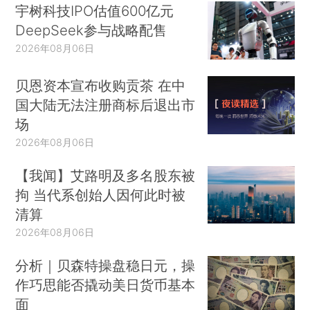
宇树科技IPO估值600亿元
DeepSeek参与战略配售
2026年08月06日
贝恩资本宣布收购贡茶 在中
国大陆无法注册商标后退出市
场
2026年08月06日
【我闻】艾路明及多名股东被
拘 当代系创始人因何此时被
清算
2026年08月06日
分析｜贝森特操盘稳日元，操
作巧思能否撬动美日货币基本
面