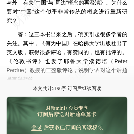
与外：有关“中国”与“周边”概念的再澄清》。为什么
要对“中国”这个似乎非常传统的概念进行重新研
究？
答：这三本书出来之后，确实引起很多学者的
关注。其中，《何为中国》在哈佛大学出版社出了
英文版，获得很多评论，有赞同的，也有批评的。
《伦敦书评》也发了耶鲁大学濮德培（Peter
Perdue）教授的三整版评论，说明学界对这个话题
是有兴趣的。
本文共计5196字 订阅后继续阅读
财新mini+会员专享
订阅后赠送财新通单篇卡
登录
后获取已订阅的阅读权限