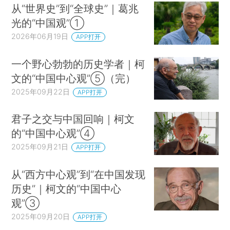
从“世界史”到“全球史”｜葛兆
光的“中国观”①
2026年06月19日
APP打开
一个野心勃勃的历史学者｜柯
文的“中国中心观”⑤（完）
2025年09月22日
APP打开
君子之交与中国回响｜柯文
的“中国中心观”④
2025年09月21日
APP打开
从“西方中心观”到“在中国发现
历史”｜柯文的“中国中心
观”③
2025年09月20日
APP打开