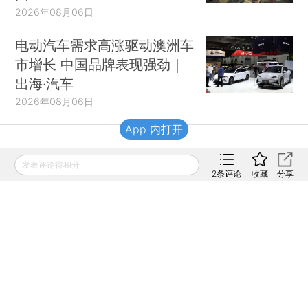
2026年08月06日
电动汽车需求高涨驱动澳洲车
市增长 中国品牌表现强劲｜
出海·汽车
2026年08月06日
App 内打开
财新移动
发表评论得积分
2
条评论
收藏
分享
财新
财新周刊
Caixin
登录
网页版
订阅电邮
|
|
Copyright 财新网 All Rights Reserved