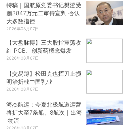
特稿｜国航原党委书记樊澄受
贿3847万元二审待宣判 否认
大多数指控
2026年08月07日
【大盘脉搏】三大股指震荡收
红 PCB、创新药概念爆发
2026年08月07日
【交易簿】松田克也挥刀止损
明治折戟中国乳业
2026年08月07日
海杰航运：今夏北极航道运营
将扩大至7条船、8航次｜出海
·物流
2026年08月07日