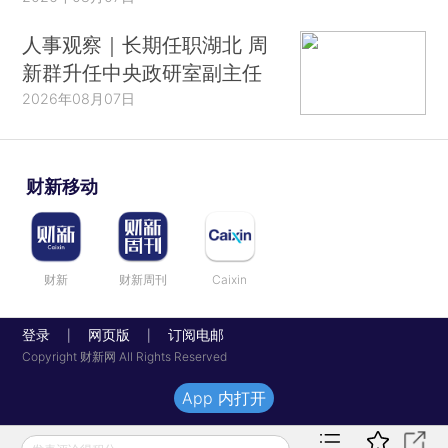
人事观察｜长期任职湖北 周
新群升任中央政研室副主任
2026年08月07日
财新移动
财新
财新周刊
Caixin
登录
网页版
订阅电邮
|
|
Copyright 财新网 All Rights Reserved
App 内打开