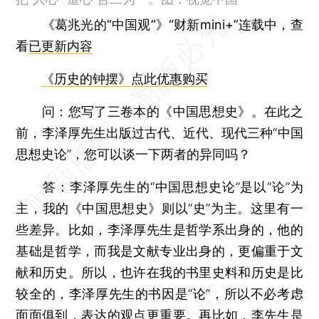
《葛兆光的“中国观”》“财新mini+”连载中，查
看
已更新内容
《历史的钟摆》点此优惠购买
问：
您写了三卷本的《中国思想史》。在此之
前，李泽厚先生出版过古代、近代、现代三种“中国
思想史论”，您可以谈一下两者的异同吗？
答：
李泽厚先生的“中国思想史论”是以“论”为
主，我的《中国思想史》则以“史”为主。这里有一
些差异。比如，李泽厚先生是哲学系出身的，他的
基础是哲学，而我是文献专业出身的，更偏重于文
献和历史。所以，也许在我的书里史料和历史是比
较全的，李泽厚先生的书因是“论”，所以不必考虑
面面俱到，表达的观点更重要。再比如，李先生是