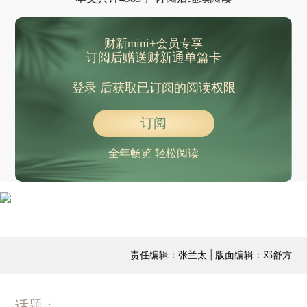
财新mini+会员专享
订阅后赠送财新通单篇卡
登录
后获取已订阅的阅读权限
订阅
全年畅览 轻松阅读
责任编辑：张兰太 | 版面编辑：邓舒方
话题：