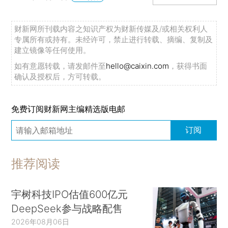
财新网所刊载内容之知识产权为财新传媒及/或相关权利人
专属所有或持有。未经许可，禁止进行转载、摘编、复制及
建立镜像等任何使用。
如有意愿转载，请发邮件至
hello@caixin.com
，获得书面
确认及授权后，方可转载。
免费订阅财新网主编精选版电邮
订阅
推荐阅读
宇树科技IPO估值600亿元
DeepSeek参与战略配售
2026年08月06日