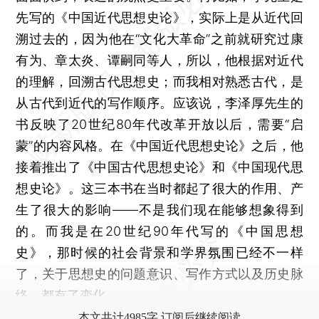
先写的《中国近代思想史论》，实际上是从近代回
溯过去的，因为他在“文化大革命”之前就研究过康
有为、章太炎、谭嗣同等人，所以，他根据对近代
的理解，回溯古代思想史；而我相对熟悉古代，是
从古代到近代的写作顺序。应该说，李泽厚先生的
书反映了20世纪80年代改革开放以后，需要“启
蒙”的内容风格。在《中国近代思想史论》之后，他
接着推出了《中国古代思想史论》和《中国现代思
想史论》。这三本书在当时都起了很大的作用、产
生了很大的影响——不是我们现在能够想象得到
的。而我是在20世纪90年代写的《中国思想
史》，那时候的社会背景和学界氛围已经不一样
了，关于思想史的问题意识、写作方式以及历史脉
络，都有了变化。
本文共计4985字 订阅后继续阅读