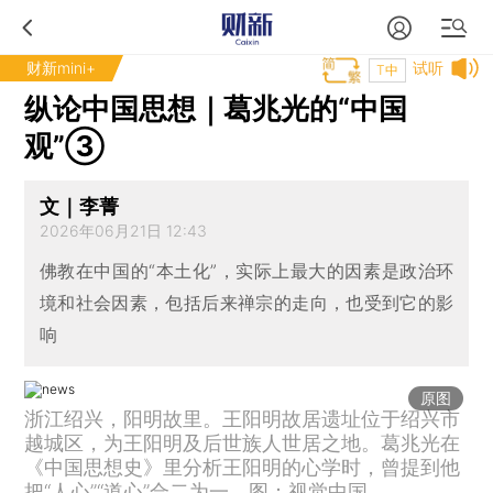
财新mini+
试听
T中
纵论中国思想｜葛兆光的“中国
观”③
文｜李菁
2026年06月21日 12:43
佛教在中国的“本土化”，实际上最大的因素是政治环
境和社会因素，包括后来禅宗的走向，也受到它的影
响
原图
浙江绍兴，阳明故里。王阳明故居遗址位于绍兴市
越城区，为王阳明及后世族人世居之地。葛兆光在
《中国思想史》里分析王阳明的心学时，曾提到他
把“人心”“道心”合二为一。图：视觉中国