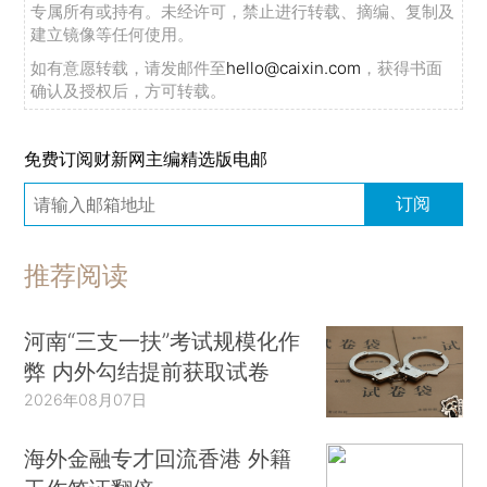
专属所有或持有。未经许可，禁止进行转载、摘编、复制及
建立镜像等任何使用。
如有意愿转载，请发邮件至
hello@caixin.com
，获得书面
确认及授权后，方可转载。
免费订阅财新网主编精选版电邮
订阅
推荐阅读
河南“三支一扶”考试规模化作
弊 内外勾结提前获取试卷
2026年08月07日
海外金融专才回流香港 外籍