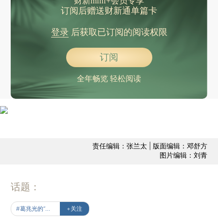
财新mini+会员专享
订阅后赠送财新通单篇卡
登录
后获取已订阅的阅读权限
订阅
全年畅览 轻松阅读
责任编辑：张兰太 | 版面编辑：邓舒方
图片编辑：刘青
话题：
#葛兆光的“中国观”
+关注