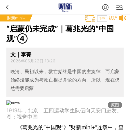
财新mini+
试听
T中
“启蒙仍未完成”｜葛兆光的“中国
观”④
文｜李菁
2026年06月22日 13:26
晚清、民初以来，救亡始终是中国的主旋律，而启蒙
始终没能成为与救亡相提并论的方向。所以，现在仍
然需要启蒙
原图
1919年，北京，五四运动学生队伍向天安门进发。
图：视觉中国
《葛兆光的“中国观”》“财新mini+”连载中，查