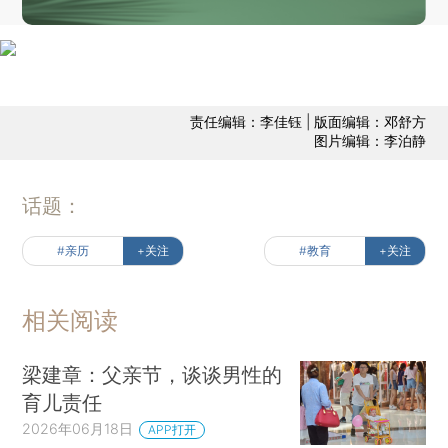
责任编辑：李佳钰 | 版面编辑：邓舒方
图片编辑：李泊静
话题：
#亲历
+关注
#教育
+关注
相关阅读
梁建章：父亲节，谈谈男性的
育儿责任
2026年06月18日
APP打开