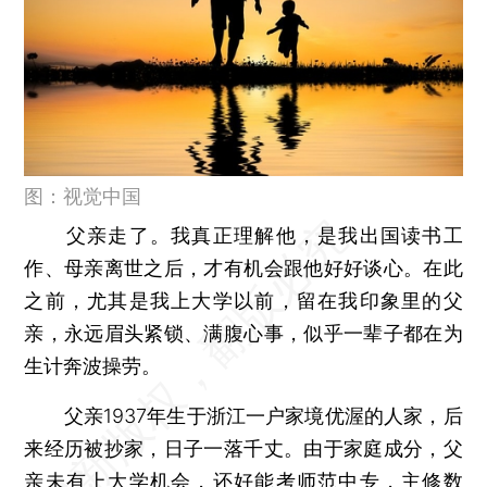
图：视觉中国
父亲走了。我真正理解他，是我出国读书工
作、母亲离世之后，才有机会跟他好好谈心。在此
之前，尤其是我上大学以前，留在我印象里的父
亲，永远眉头紧锁、满腹心事，似乎一辈子都在为
生计奔波操劳。
父亲1937年生于浙江一户家境优渥的人家，后
来经历被抄家，日子一落千丈。由于家庭成分，父
亲未有上大学机会，还好能考师范中专，主修数