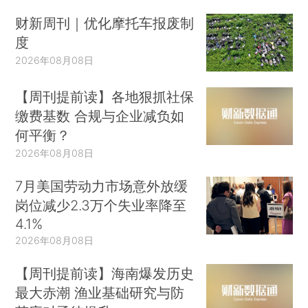
财新周刊｜优化摩托车报废制
度
2026年08月08日
【周刊提前读】各地狠抓社保
缴费基数 合规与企业减负如
何平衡？
2026年08月08日
7月美国劳动力市场意外放缓
岗位减少2.3万个失业率降至
4.1%
2026年08月08日
【周刊提前读】海南爆发历史
最大赤潮 渔业基础研究与防