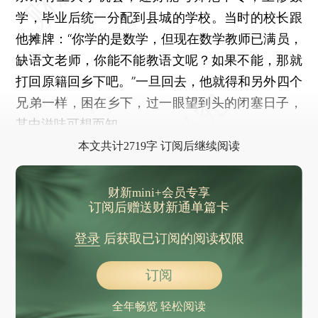
学，毕业后统一分配到县城的学校。当时的校长跟
他摊牌：“你学的是数学，但现在数学教师已满员，
缺语文老师，你能不能教语文呢？如果不能，那就
打回原籍回乡下吧。”一旦回去，他就得和另外四个
兄弟一样，困在乡下，过一眼望到头的闭塞日子，
其中滋味可想而知。
本文共计2719字 订阅后继续阅读
财新mini+会员专享
订阅后赠送财新通单篇卡
登录
后获取已订阅的阅读权限
订阅
全年畅览 轻松阅读