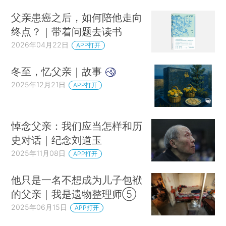
父亲患癌之后，如何陪他走向
终点？｜带着问题去读书
2026年04月22日
APP打开
冬至，忆父亲｜故事
2025年12月21日
APP打开
悼念父亲：我们应当怎样和历
史对话｜纪念刘道玉
2025年11月08日
APP打开
他只是一名不想成为儿子包袱
的父亲｜我是遗物整理师⑤
2025年06月15日
APP打开