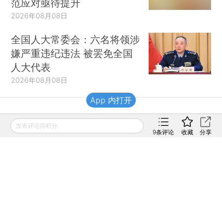
范应对亟待提升
2026年08月08日
全国人大常委会：六名将领涉
嫌严重违纪违法 被罢免全国
人大代表
2026年08月08日
App 内打开
财新移动
发表评论得积分
9
条评论
收藏
分享
财新
财新周刊
Caixin
登录
网页版
订阅电邮
|
|
Copyright 财新网 All Rights Reserved