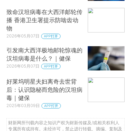
致命汉坦病毒在大西洋邮轮传
播 香港卫生署提示防啮齿动
物
2026年05月07日
APP打开
引发南大西洋极地邮轮惊魂的
汉坦病毒是什么？｜健保
2026年05月07日
APP打开
好莱坞明星夫妇离奇去世背
后：认识隐秘而危险的汉坦病
毒｜健保
2025年03月09日
APP打开
财新网所刊载内容之知识产权为财新传媒及/或相关权利人
专属所有或持有。未经许可，禁止进行转载、摘编、复制及