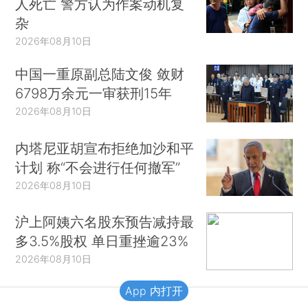
人死亡 警方认为作案动机复
杂
2026年08月10日
中国一重原副总陆文俊 敛财
6798万余元一审获刑15年
2026年08月10日
内塔尼亚胡宣布拒绝加沙和平
计划 称“不会进行任何撤军”
2026年08月10日
沪上阿姨六名股东预告减持最
多3.5%股权 单日重挫逾23%
2026年08月10日
App 内打开