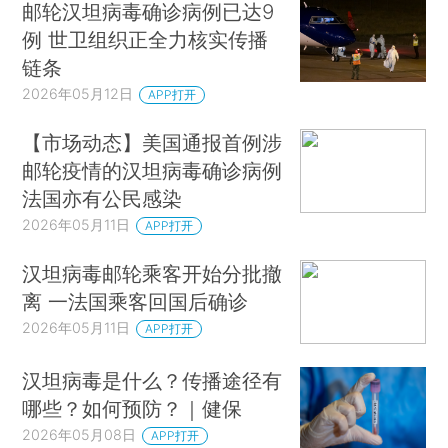
邮轮汉坦病毒确诊病例已达9
例 世卫组织正全力核实传播
链条
2026年05月12日
APP打开
【市场动态】美国通报首例涉
邮轮疫情的汉坦病毒确诊病例
法国亦有公民感染
2026年05月11日
APP打开
汉坦病毒邮轮乘客开始分批撤
离 一法国乘客回国后确诊
2026年05月11日
APP打开
汉坦病毒是什么？传播途径有
哪些？如何预防？｜健保
2026年05月08日
APP打开