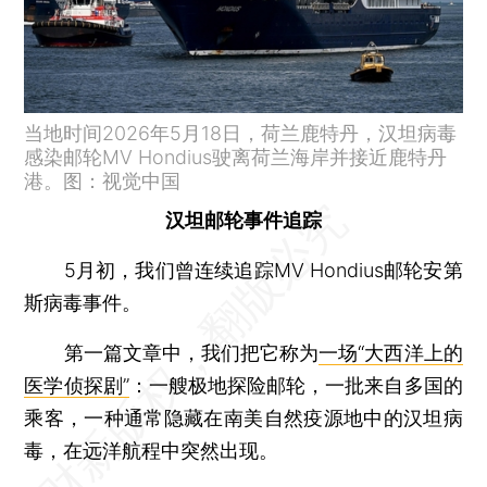
当地时间2026年5月18日，荷兰鹿特丹，汉坦病毒
感染邮轮MV Hondius驶离荷兰海岸并接近鹿特丹
港。图：视觉中国
汉坦邮轮事件追踪
5月初，我们曾连续追踪MV Hondius邮轮安第
斯病毒事件。
第一篇文章中，我们把它称为
一场“大西洋上的
医学侦探剧”
：一艘极地探险邮轮，一批来自多国的
乘客，一种通常隐藏在南美自然疫源地中的汉坦病
毒，在远洋航程中突然出现。