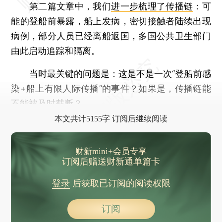
第二篇文章中，我们
进一步梳理了传播链
：可
能的登船前暴露，船上发病，密切接触者陆续出现
病例，部分人员已经离船返国，多国公共卫生部门
由此启动追踪和隔离。
当时最关键的问题是：这是不是一次“登船前感
染+船上有限人际传播”的事件？如果是，传播链能
不能被及时截断？
本文共计5155字 订阅后继续阅读
财新mini+会员专享
订阅后赠送财新通单篇卡
登录
后获取已订阅的阅读权限
订阅