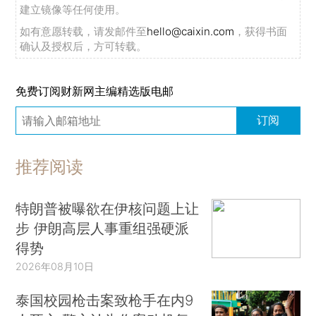
建立镜像等任何使用。
如有意愿转载，请发邮件至
hello@caixin.com
，获得书面
确认及授权后，方可转载。
免费订阅财新网主编精选版电邮
订阅
推荐阅读
特朗普被曝欲在伊核问题上让
步 伊朗高层人事重组强硬派
得势
2026年08月10日
泰国校园枪击案致枪手在内9