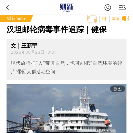
财新mini+
试听
T中
汉坦邮轮病毒事件追踪｜健保
文｜王新宇
2026年06月23日 10:31
现代旅行把“人”带进自然，也可能把“自然环境的碎
片”带回人群活动空间
原图