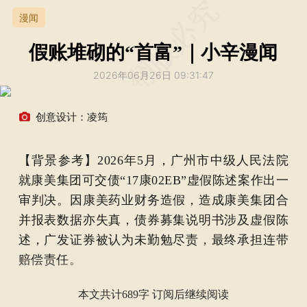
漫闻
假账堆砌的“首富”｜小辛漫闻
2026年06月26日 09:31:47
创意设计：凌筠
【背景参考】2026年5月，广州市中级人民法院
就康美集团可交债“17康02EB”虚假陈述案作出一
审判决。因康美药业财务造假，造成康美集团合
并报表数据亦失真，债券募集说明书涉及虚假陈
述，广发证券被认为未勤勉尽责，最终承担连带
赔偿责任。
本文共计689字 订阅后继续阅读