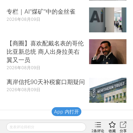
专栏｜AI“煤矿”中的金丝雀
2026年08月09日
【商圈】喜欢配戴名表的哥伦
比亚新总统 商人出身拉美右
翼又一员
2026年08月09日
离岸信托90天补税窗口期疑问
2026年08月09日
App 内打开
财新移动
发表评论得积分
2
条评论
收藏
分享