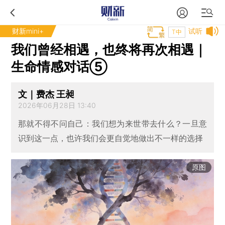
财新mini+
试听
T中
我们曾经相遇，也终将再次相遇｜
生命情感对话⑤
文｜费杰 王昶
2026年06月28日 13:40
那就不得不问自己：我们想为来世带去什么？一旦意
识到这一点，也许我们会更自觉地做出不一样的选择
原图