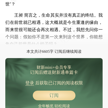
世”？
王昶
简言之，生命其实并没有真正的终结。我
们在前世就已相遇，这大概就是今生重逢的缘由，
而来世很可能还会再次相遇。不过，我想先问你一
个问题：假如你不是第一次来到这个世界，你能想
象自己前世是什么样子吗？
本文共计6605字 订阅后继续阅读
财新mini+会员专享
订阅后赠送财新通单篇卡
登录
后获取已订阅的阅读权限
订阅
全年畅览 轻松阅读