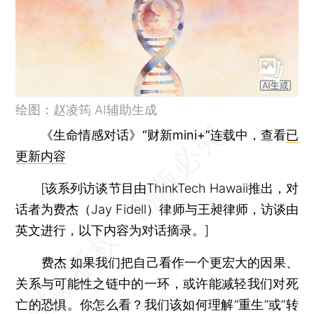
绘图：赵凌筠 AI辅助生成
《生命情感对话》“财新mini+”连载中，查看
已
更新内容
[该系列访谈节目由ThinkTech Hawaii推出，对
话者为费杰（Jay Fidell）律师与王昶律师，访谈由
英文进行，以下内容为对话摘录。]
费杰
如果我们把自己看作一个更宏大的因果、
关系与可能性之链中的一环，或许能减轻我们对死
亡的恐惧。你怎么看？我们该如何理解“重生”或“转