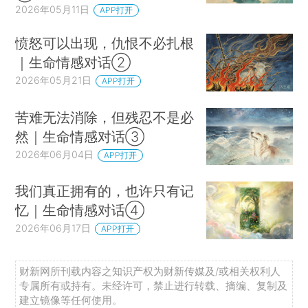
2026年05月11日
APP打开
愤怒可以出现，仇恨不必扎根
｜生命情感对话②
2026年05月21日
APP打开
苦难无法消除，但残忍不是必
然｜生命情感对话③
2026年06月04日
APP打开
我们真正拥有的，也许只有记
忆｜生命情感对话④
2026年06月17日
APP打开
财新网所刊载内容之知识产权为财新传媒及/或相关权利人
专属所有或持有。未经许可，禁止进行转载、摘编、复制及
建立镜像等任何使用。