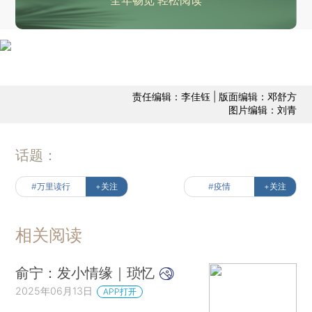
全年畅览 轻松阅读
责任编辑：李佳钰 | 版面编辑：邓舒方
图片编辑：刘青
话题：
#万里读行
+关注
#疫情
+关注
相关阅读
俞宁：发小情缘｜琐忆
2025年06月13日
APP打开