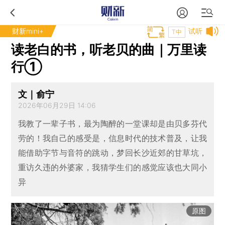
财新mini+
试听
T中
读老白的书，听老贝的曲｜万里读
行①
文｜俞宁
2026年06月29日 14:06
我教了一辈子书，最为陶醉的一堂课却是由贝多芬代
劳的！我自己的感受是，信息时代的技术普及，让我
能借助字节与音符的跳动，梦回长沙近郊的甘草坑，
重访久违的外婆家，我猜学生们的感觉应该也大同小
异
原图