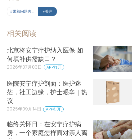
#带着问题去读书
+关注
相关阅读
北京将安宁疗护纳入医保 如
何填补供需缺口？
2026年07月03日
APP打开
医院安宁疗护剖面：医护迷
茫，社工边缘，护士艰辛｜热
议
2025年09月14日
APP打开
临终关怀日：在安宁疗护病
房，一个家庭怎样面对亲人离