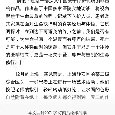
[
前记：
这是一部深入中国安宁疗护现场的非虚
构作品。作者基于中国多家医院实地访谈，将视角
聚焦于生命最后的旅程，记录下医护人员、患者及
其家属在面对生命抉择时的真实经历与体悟。它试
图探讨：在到达不可避免的终点之前，我们是否有
可能，为生命书写一个温暖而有尊严的结局。死亡
是每个人终将面对的课题，但它并非只是一个冰冷
的医学结果，更是一场关于爱、尊严与告别的生命
修行。]
12月的上海，寒风萧瑟。上海静安区的某二级
综合医院，一群患者正在进行一场艺术活动，他们
按照老师的指引，轻轻转动纸灯笼，让水面的色彩
自然附着在纸上，每位病人都会得到独一无二的作
品。
本文共计2071字 订阅后继续阅读