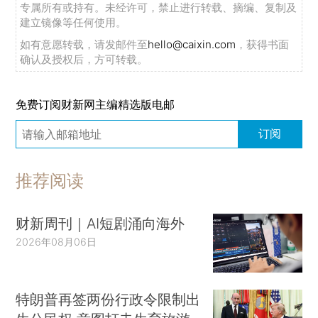
专属所有或持有。未经许可，禁止进行转载、摘编、复制及
建立镜像等任何使用。
如有意愿转载，请发邮件至
hello@caixin.com
，获得书面
确认及授权后，方可转载。
免费订阅财新网主编精选版电邮
订阅
推荐阅读
财新周刊｜AI短剧涌向海外
2026年08月06日
特朗普再签两份行政令限制出