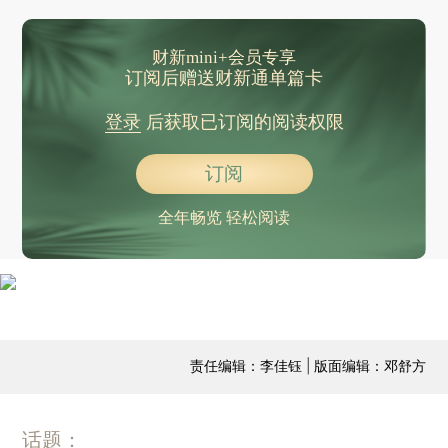
财新mini+会员专享
订阅后赠送财新通单篇卡
登录
后获取已订阅的阅读权限
订阅
全年畅览 轻松阅读
责任编辑：李佳钰 | 版面编辑：邓舒方
话题：