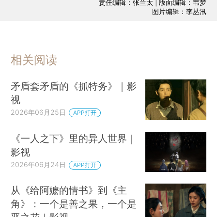
责任编辑：张兰太 | 版面编辑：韦梦
图片编辑：李丛汛
相关阅读
矛盾套矛盾的《抓特务》｜影
视
2026年06月25日
APP打开
《一人之下》里的异人世界｜
影视
2026年06月24日
APP打开
从《给阿嬷的情书》到《主
角》：一个是善之果，一个是