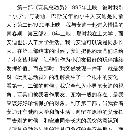
第一部《玩具总动员》1995年上映，彼时我刚
上小学，与胡迪、巴斯光年的小主人安迪是同龄
人；第二部1999年上映，我与安迪一起进入懵懂的
青春期；第三部2010年上映，那时我在上大学，而
安迪也步入了大学生活。我与安迪可以说是同步长
大。在第三部结束的时候，安迪把他的玩具们送给
了小女孩邦妮，让他们作为小朋友最好的玩伴继续
发挥价值。而在那时，我突然发现一件事，就是我
对《玩具总动员》的理解发生了一个根本的变化：
看第一、二部的时候，我完全代入小男孩安迪的视
角，玩具们被我看作朋友、宠物一般的存在，是我
应该好好珍惜保护的对象。到了第三部，当我看着
安迪开车驶向大学和新生活，向留在原地的父母挥
手告别的时候，和安迪同步长大的我突然意识到，
《玩具总动员》里的玩具们象征的并不是朋友，而