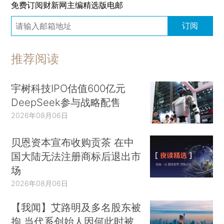
免费订阅财新网主编精选版电邮
订阅
推荐阅读
宇树科技IPO估值600亿元
DeepSeek参与战略配售
2026年08月06日
贝恩资本宣布收购贡茶 在中
国大陆无法注册商标后退出市
场
2026年08月06日
【我闻】艾路明及多名股东被
拘 当代系创始人因何此时被