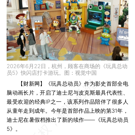
2026年6月22日，杭州，顾客在商场的《玩具总动
员5》快闪店打卡游玩。图：视觉中国
【财新网】
《玩具总动员》作为影史首部全电
脑动画长片，开启了迪士尼与皮克斯最具代表性、
最受欢迎的经典IP之一，该系列作品陪伴了很多人
从童年走到成年。今年是首部作品上映的第31年，
迪士尼在暑假档推出了新的续作——《玩具总动员
5》。