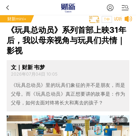
财新mini+
试听
T中
《玩具总动员》系列首部上映31年
后，我以母亲视角与玩具们共情｜
影视
文｜财新 韦梦
2026年07月04日 10:05
《玩具总动员》里的玩具们象征的并不是朋友，而是
父母。而《玩具总动员》真正想要讲的故事是：作为
父母，如何去面对终将长大和离去的孩子？
原图