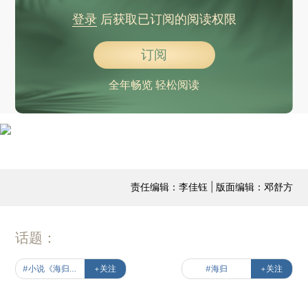
登录
后获取已订阅的阅读权限
订阅
全年畅览 轻松阅读
责任编辑：李佳钰 | 版面编辑：邓舒方
话题：
#小说《海归卡尔·杨》
+关注
#海归
+关注