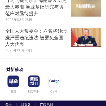
【周刊提前读】海南爆发历史
最大赤潮 渔业基础研究与防
范应对亟待提升
2026年08月08日
全国人大常委会：六名将领涉
嫌严重违纪违法 被罢免全国
人大代表
2026年08月08日
财新移动
财新
财新周刊
Caixin
登录
网页版
订阅电邮
|
|