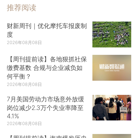
推荐阅读
财新周刊｜优化摩托车报废制
度
2026年08月08日
【周刊提前读】各地狠抓社保
缴费基数 合规与企业减负如
何平衡？
2026年08月08日
7月美国劳动力市场意外放缓
岗位减少2.3万个失业率降至
4.1%
2026年08月08日