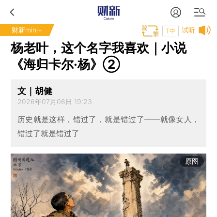
财新mini+
试听
T中
杨老叶，这个名字我喜欢｜小说
《海归卡尔·杨》②
文｜胡健
2026年07月06日 19:23
历史就是这样，错过了，就是错过了——就像女人，
错过了就是错过了
原图