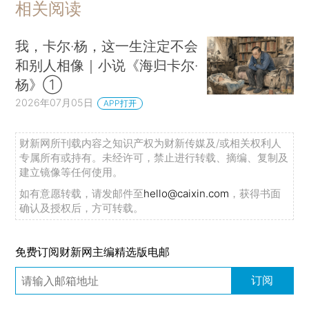
相关阅读
我，卡尔·杨，这一生注定不会
和别人相像｜小说《海归卡尔·
杨》①
2026年07月05日
APP打开
财新网所刊载内容之知识产权为财新传媒及/或相关权利人
专属所有或持有。未经许可，禁止进行转载、摘编、复制及
建立镜像等任何使用。
如有意愿转载，请发邮件至
hello@caixin.com
，获得书面
确认及授权后，方可转载。
免费订阅财新网主编精选版电邮
订阅