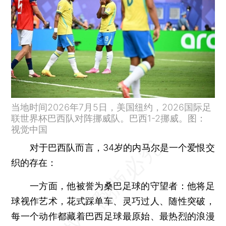
当地时间2026年7月5日，美国纽约，2026国际足
联世界杯巴西队对阵挪威队。巴西1-2挪威。图：
视觉中国
对于巴西队而言，34岁的内马尔是一个爱恨交
织的存在：
一方面，他被誉为桑巴足球的守望者：他将足
球视作艺术，花式踩单车、灵巧过人、随性突破，
每一个动作都藏着巴西足球最原始、最热烈的浪漫