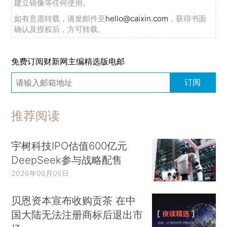
建立镜像等任何使用。
如有意愿转载，请发邮件至
hello@caixin.com
，获得书面
确认及授权后，方可转载。
免费订阅财新网主编精选版电邮
订阅
推荐阅读
宇树科技IPO估值600亿元
DeepSeek参与战略配售
2026年08月06日
贝恩资本宣布收购贡茶 在中
国大陆无法注册商标后退出市