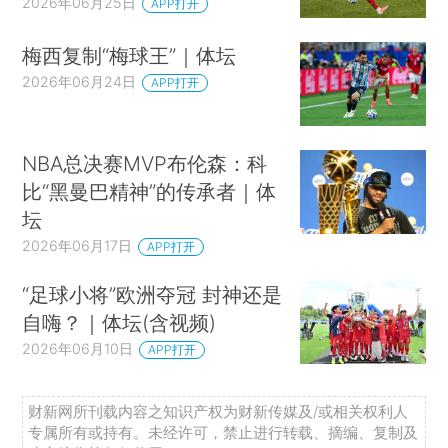
2026年06月25日
APP打开
梅西复制“梅球王”｜体坛
2026年06月24日
APP打开
NBA总决赛MVP布伦森：科
比“黑曼巴精神”的传承者｜体
坛
2026年06月17日
APP打开
“足球小将”欧洲夺冠 封神还是
自嗨？｜体坛(含视频)
2026年06月10日
APP打开
财新网所刊载内容之知识产权为财新传媒及/或相关权利人
专属所有或持有。未经许可，禁止进行转载、摘编、复制及