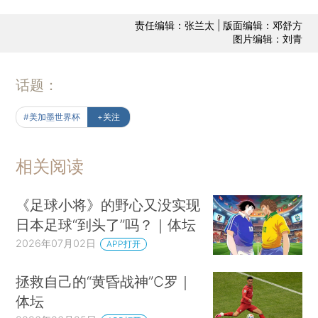
责任编辑：张兰太 | 版面编辑：邓舒方
图片编辑：刘青
话题：
#美加墨世界杯
+关注
相关阅读
《足球小将》的野心又没实现
日本足球“到头了”吗？｜体坛
2026年07月02日
APP打开
拯救自己的“黄昏战神”C罗｜
体坛