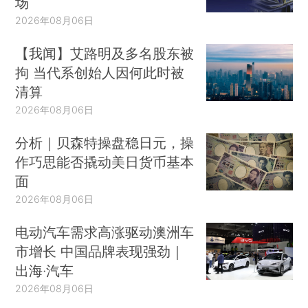
场
2026年08月06日
【我闻】艾路明及多名股东被
拘 当代系创始人因何此时被
清算
2026年08月06日
分析｜贝森特操盘稳日元，操
作巧思能否撬动美日货币基本
面
2026年08月06日
电动汽车需求高涨驱动澳洲车
市增长 中国品牌表现强劲｜
出海·汽车
2026年08月06日