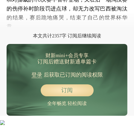
的伤停补时阶段罚进点球，却无力改写巴西被淘汰
的结果，赛后跪地痛哭，结束了自己的世界杯华
章。
本文共计2357字 订阅后继续阅读
财新mini+会员专享
订阅后赠送财新通单篇卡
登录
后获取已订阅的阅读权限
订阅
全年畅览 轻松阅读