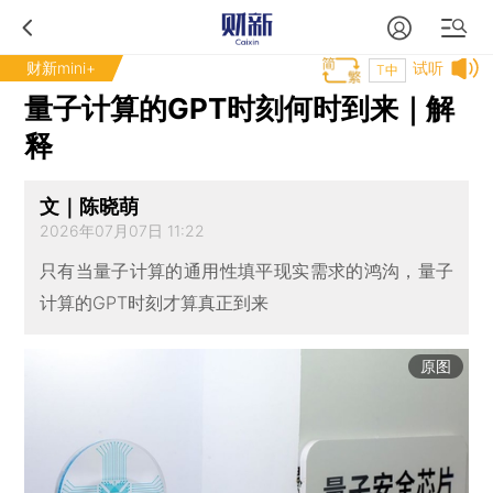
财新mini+
试听
T中
量子计算的GPT时刻何时到来｜解
释
文｜陈晓萌
2026年07月07日 11:22
只有当量子计算的通用性填平现实需求的鸿沟，量子
计算的GPT时刻才算真正到来
原图