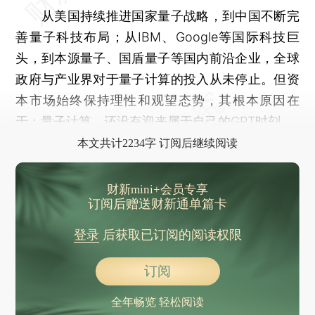
从美国持续推进国家量子战略，到中国不断完
善量子科技布局；从IBM、Google等国际科技巨
头，到本源量子、国盾量子等国内前沿企业，全球
政府与产业界对于量子计算的投入从未停止。但资
本市场始终保持理性和观望态势，其根本原因在
于：量子计算，还没有迎来属于自己的GPT时刻。
本文共计2234字 订阅后继续阅读
财新mini+会员专享
订阅后赠送财新通单篇卡
登录
后获取已订阅的阅读权限
订阅
全年畅览 轻松阅读