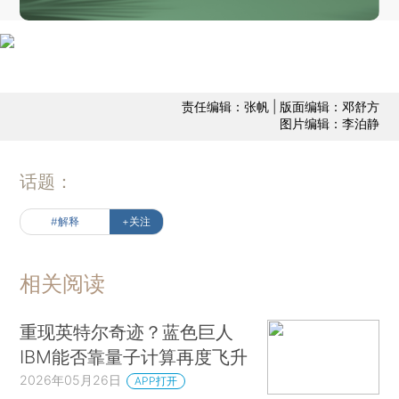
责任编辑：张帆 | 版面编辑：邓舒方
图片编辑：李泊静
话题：
#解释
+关注
相关阅读
重现英特尔奇迹？蓝色巨人
IBM能否靠量子计算再度飞升
2026年05月26日
APP打开