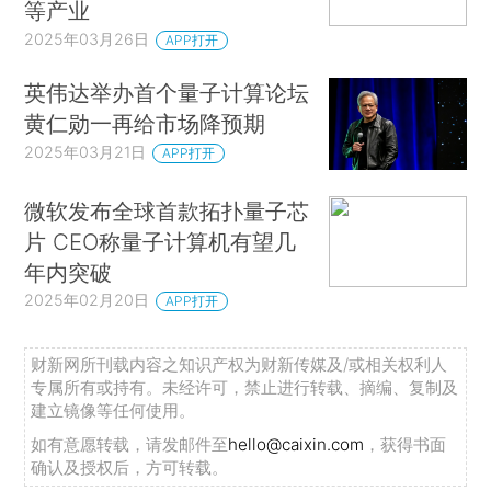
等产业
2025年03月26日
APP打开
英伟达举办首个量子计算论坛
黄仁勋一再给市场降预期
2025年03月21日
APP打开
微软发布全球首款拓扑量子芯
片 CEO称量子计算机有望几
年内突破
2025年02月20日
APP打开
财新网所刊载内容之知识产权为财新传媒及/或相关权利人
专属所有或持有。未经许可，禁止进行转载、摘编、复制及
建立镜像等任何使用。
如有意愿转载，请发邮件至
hello@caixin.com
，获得书面
确认及授权后，方可转载。