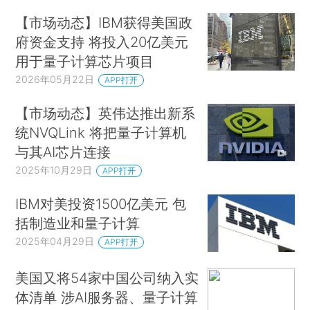
【市场动态】IBM获得美国政
府资金支持 将投入20亿美元
用于量子计算芯片项目
2026年05月22日
APP打开
【市场动态】英伟达推出新系
统NVQLink 将把量子计算机
与其AI芯片连接
2025年10月29日
APP打开
IBM对美投资1500亿美元 包
括制造业和量子计算
2025年04月29日
APP打开
美国又将54家中国公司纳入实
体清单 涉AI服务器、量子计算