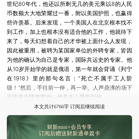
世纪80年代，他还以所剩无几的美元乘以8的人民
币数额大大地荣耀过一番，附以美国护照，也赢得
些许羡慕。后来发现，一个美国人在北京根本找不
到工作，加上也根本没有适合他的工作，他就待下
来了，每天幻想着自己的才华被上面什么人发现，
因此被重用，被聘为某国家单位的外聘专家，皆因
为他的确认为自己是专家，国际共运史的专家。他
从10岁开始学的就是俄语，第一年就会背诵《列宁
在1918》里的那句名言：“死亡不属于工人阶
级！”然后，手往前一伸，再一举。人声鼎沸的场下
应该是欢呼声雷动，他是在心里听到的。
本文共计6766字 订阅后继续阅读
财新mini+会员专享
订阅后赠送财新通单篇卡