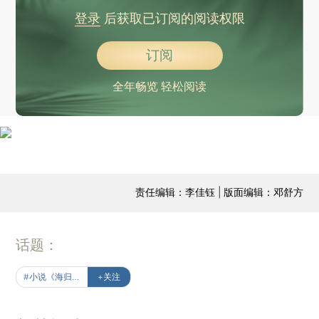
登录
后获取已订阅的阅读权限
订阅
全年畅览 轻松阅读
责任编辑：李佳钰 | 版面编辑：邓舒方
话题：
#小说《海归卡尔·杨》
+关注