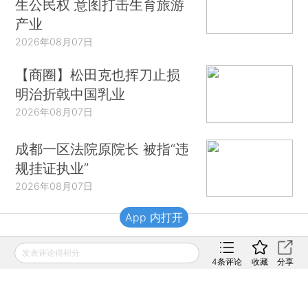
生公民权 意图打击生育旅游
产业
2026年08月07日
【商圈】松田克也挥刀止损
明治折戟中国乳业
2026年08月07日
成都一区法院原院长 被指“违
规挂证执业”
2026年08月07日
App 内打开
财新移动
发表评论得积分
4
条评论
收藏
分享