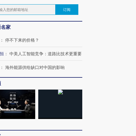
订阅
新名家
：
停不下来的价格？
恒
：
中美人工智能竞争：道路比技术更重要
：
海外能源供给缺口对中国的影响
频