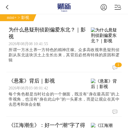
mini+
> 影视
为什么悬疑刑侦剧偏爱东北？｜影
视
2026年08月08 10:41:55
所谓一方水土养一方特色的精神庄稼。众多高收视率悬疑刑侦
剧从东北这块沃土上生长出来，其背后必然有特殊的原因和逻
辑
1
《悬案》背后｜影视
2026年08月03 08:01:42
每个角色都是当时社会的一个侧面，既没有“身在最高层”的上
帝视角，也没有“身在此山中”的一头雾水，而是让观众在其中
去思考和体会全貌
《江海潮生》：好一个“潮”字了得