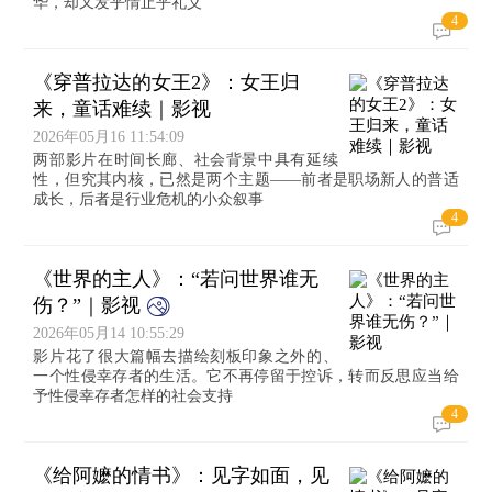
华，却又发乎情止乎礼义
4
《穿普拉达的女王2》：女王归
来，童话难续｜影视
2026年05月16 11:54:09
两部影片在时间长廊、社会背景中具有延续
性，但究其内核，已然是两个主题——前者是职场新人的普适
成长，后者是行业危机的小众叙事
4
《世界的主人》：“若问世界谁无
伤？”｜影视
2026年05月14 10:55:29
影片花了很大篇幅去描绘刻板印象之外的、
一个性侵幸存者的生活。它不再停留于控诉，转而反思应当给
予性侵幸存者怎样的社会支持
4
《给阿嬷的情书》：见字如面，见