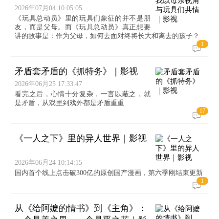
2026年07月04 10:05:05
《玩具总动员》里的玩具们象征的并不是朋
友，而是父母。而《玩具总动员》真正想要
讲的故事是：作为父母，如何去面对终将长大和离去的孩子？
1
矛盾套矛盾的《抓特务》｜影视
2026年06月25 17:33:47
看完之后，心情十分复杂，一言以蔽之，就
是矛盾，从戏里到戏外都是矛盾重重
17
《一人之下》里的异人世界｜影视
2026年06月24 10:14:15
国内首个线上点击破300亿的原创国产漫画，第六季刚结束更新
1
从《给阿嬷的情书》到《主角》：