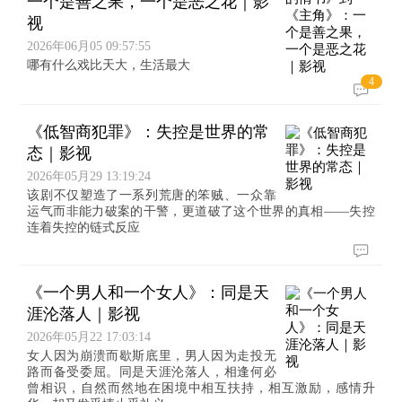
一个是善之果，一个是恶之花｜影
视
2026年06月05 09:57:55
哪有什么戏比天大，生活最大
4
《低智商犯罪》：失控是世界的常
态｜影视
2026年05月29 13:19:24
该剧不仅塑造了一系列荒唐的笨贼、一众靠
运气而非能力破案的干警，更道破了这个世界的真相——失控
连着失控的链式反应
《一个男人和一个女人》：同是天
涯沦落人｜影视
2026年05月22 17:03:14
女人因为崩溃而歇斯底里，男人因为走投无
路而备受委屈。同是天涯沦落人，相逢何必
曾相识，自然而然地在困境中相互扶持，相互激励，感情升