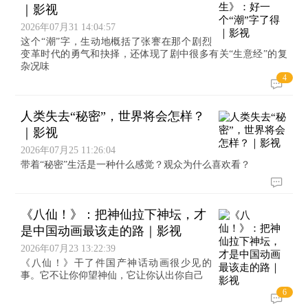
｜影视
2026年07月31 14:04:57
这个“潮”字，生动地概括了张謇在那个剧烈
变革时代的勇气和抉择，还体现了剧中很多有关“生意经”的复
杂况味
4
人类失去“秘密”，世界将会怎样？
｜影视
2026年07月25 11:26:04
带着“秘密”生活是一种什么感觉？观众为什么喜欢看？
《八仙！》：把神仙拉下神坛，才
是中国动画最该走的路｜影视
2026年07月23 13:22:39
《八仙！》干了件国产神话动画很少见的
事。它不让你仰望神仙，它让你认出你自己
6