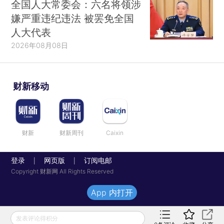
全国人大常委会：六名将领涉
嫌严重违纪违法 被罢免全国
人大代表
2026年08月08日
财新移动
财新
财新周刊
Caixin
登录
网页版
订阅电邮
|
|
Copyright 财新网 All Rights Reserved
App 内打开
发表评论得积分