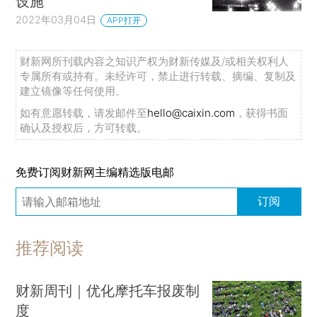
设施
2022年03月04日
APP打开
财新网所刊载内容之知识产权为财新传媒及/或相关权利人
专属所有或持有。未经许可，禁止进行转载、摘编、复制及
建立镜像等任何使用。
如有意愿转载，请发邮件至
hello@caixin.com
，获得书面
确认及授权后，方可转载。
免费订阅财新网主编精选版电邮
订阅
推荐阅读
财新周刊｜优化摩托车报废制
度