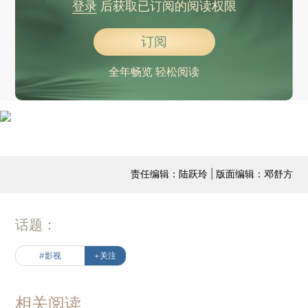
登录
后获取已订阅的阅读权限
订阅
全年畅览 轻松阅读
责任编辑：陆跃玲 | 版面编辑：邓舒方
话题：
#影视
+关注
相关阅读