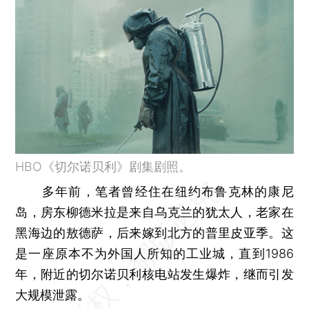
HBO《切尔诺贝利》剧集剧照。
多年前，笔者曾经住在纽约布鲁克林的康尼
岛，房东柳德米拉是来自乌克兰的犹太人，老家在
黑海边的敖德萨，后来嫁到北方的普里皮亚季。这
是一座原本不为外国人所知的工业城，直到1986
年，附近的切尔诺贝利核电站发生爆炸，继而引发
大规模泄露。