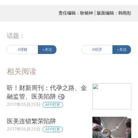
责任编辑：耿铭钟 | 版面编辑：韩雨彤
话题：
#理财
+关注
#经济
+关注
相关阅读
听！财新周刊：代孕之路、金
融监管、医美陷阱
2017年05月20日
APP打开
医美连锁繁荣陷阱
2017年05月20日
APP打开