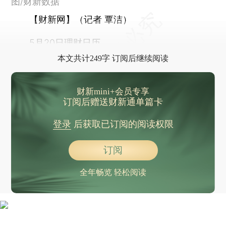
图/财新数据
【财新网】（记者 覃洁）
5月20日理财日历
本文共计249字 订阅后继续阅读
财新mini+会员专享
订阅后赠送财新通单篇卡
登录
后获取已订阅的阅读权限
订阅
全年畅览 轻松阅读