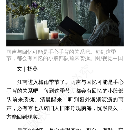
雨声与回忆可能是手心手背的关系吧。每到这季
节，都会有回忆的小股部队前来袭扰。图/视觉中国
文｜杨葵
江南进入梅雨季节了。雨声与回忆可能是手心
手背的关系吧。每到这季节，都会有回忆的小股部
队前来袭扰。清晨醒来，听到窗外淅淅沥沥的雨
声，必有零七八碎旧人旧事浮现脑海，恍然良久，
方能回到现实。