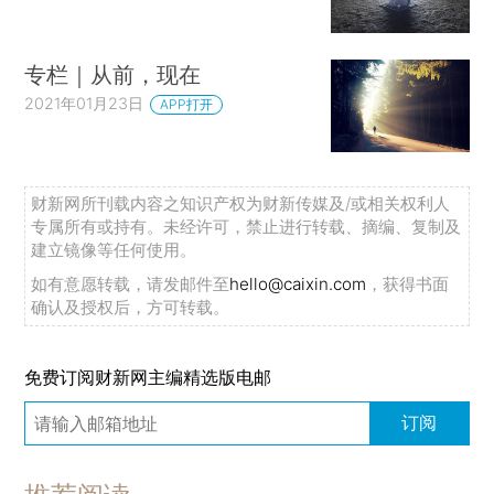
专栏｜从前，现在
2021年01月23日
APP打开
财新网所刊载内容之知识产权为财新传媒及/或相关权利人
专属所有或持有。未经许可，禁止进行转载、摘编、复制及
建立镜像等任何使用。
如有意愿转载，请发邮件至
hello@caixin.com
，获得书面
确认及授权后，方可转载。
免费订阅财新网主编精选版电邮
订阅