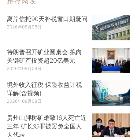
推荐阅读
离岸信托90天补税窗口期疑问
2026年08月08日
特朗普召开矿业圆桌会 拟向
关键矿产投资超20亿美元
2026年08月08日
境外收入征税 保险收益计税
详解(含视频)
2026年08月08日
贵州山脚树矿难致16人死亡近
三年 矿长涉罪被罢免全国人
大代表