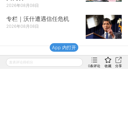
2026年08月08日
专栏｜沃什遭遇信任危机
2026年08月08日
App 内打开
财新移动
发表评论得积分
0
条评论
收藏
分享
财新
财新周刊
Caixin
登录
网页版
订阅电邮
|
|
Copyright 财新网 All Rights Reserved