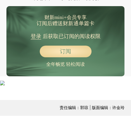
财新mini+会员专享
订阅后赠送财新通单篇卡
登录
后获取已订阅的阅读权限
订阅
全年畅览 轻松阅读
责任编辑：郭琼 | 版面编辑：许金玲