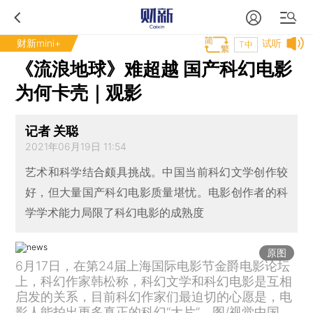
财新mini+
试听
T中
《流浪地球》难超越 国产科幻电影
为何卡壳｜观影
记者 关聪
2021年06月19日 11:54
艺术和科学结合颇具挑战。中国当前科幻文学创作较
好，但大量国产科幻电影质量堪忧。电影创作者的科
学学术能力局限了科幻电影的成熟度
原图
6月17日，在第24届上海国际电影节金爵电影论坛
上，科幻作家韩松称，科幻文学和科幻电影是互相
启发的关系，目前科幻作家们最迫切的心愿是，电
影人能拍出更多真正的科幻“大片”。图/视觉中国