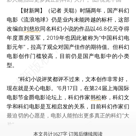
【财新网】（记者 关聪）
时隔两年，国产科幻
电影《流浪地球》仍是业内未能跨越的标杆，这部
改编自
刘慈欣
同名科幻小说的作品以46.8亿元夺得
年度票房亚军，2019年也因此被称为“中国科幻电
影元年”，拉高了观众对国产佳作的期待值。但科幻
电影创作门槛较高，目前仍是国产电影中的小类
型。
“科幻小说评奖都评不过来，文本创作非常好，
现在就是关心电影。”6月17日，在第24届上海国际
电影节金爵电影论坛上，科幻作家
韩松
称，科幻文
学和科幻电影是互相启发的关系，目前科幻作家们
最迫切的心愿是，电影人能拍出更多真正的科幻“大
片”。
本文共计1627字 订阅后继续阅读