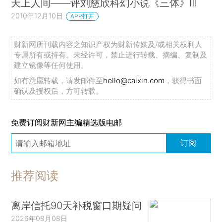
天上人间——评刘慈欣科幻小说《三体》Ⅲ
2010年12月10日
APP打开
财新网所刊载内容之知识产权为财新传媒及/或相关权利人
专属所有或持有。未经许可，禁止进行转载、摘编、复制及
建立镜像等任何使用。
如有意愿转载，请发邮件至
hello@caixin.com
，获得书面
确认及授权后，方可转载。
免费订阅财新网主编精选版电邮
订阅
推荐阅读
离岸信托90天补税窗口期疑问
2026年08月08日