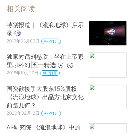
相关阅读
特别报道｜《流浪地球》启示
录
2019年03月09日
APP打开
独家对话刘慈欣：坐在上帝家
里聊科幻|五一精选
2018年10月27日
APP打开
国资欲接手大股东15%股权
《流浪地球》出品方北京文化
前路几何？
2020年02月12日
APP打开
AI·研究院|《流浪地球》中的