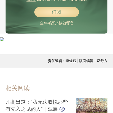
订阅
全年畅览 轻松阅读
责任编辑：李佳钰 | 版面编辑：邓舒方
相关阅读
凡高出道：“我无法取悦那些
有先入之见的人”｜观展