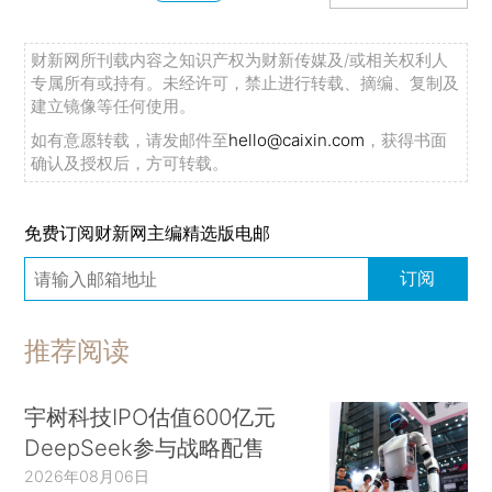
财新网所刊载内容之知识产权为财新传媒及/或相关权利人
专属所有或持有。未经许可，禁止进行转载、摘编、复制及
建立镜像等任何使用。
如有意愿转载，请发邮件至
hello@caixin.com
，获得书面
确认及授权后，方可转载。
免费订阅财新网主编精选版电邮
订阅
推荐阅读
宇树科技IPO估值600亿元
DeepSeek参与战略配售
2026年08月06日