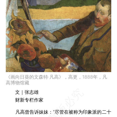
《画向日葵的文森特·凡高》，高更，1888年，凡
高博物馆藏
文｜张志雄
财新专栏作家
凡高曾告诉妹妹：“尽管在被称为印象派的二十