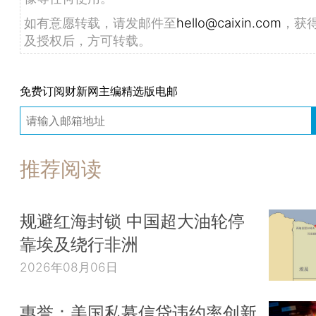
如有意愿转载，请发邮件至
hello@caixin.com
，获
及授权后，方可转载。
免费订阅财新网主编精选版电邮
推荐阅读
规避红海封锁 中国超大油轮停
靠埃及绕行非洲
2026年08月06日
惠誉：美国私募信贷违约率创新