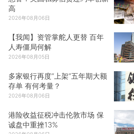
高
2026年08月06日
【我闻】资管掌舵人更替 百年
人寿僵局何解
2026年08月05日
多家银行再度“上架”五年期大额
存单 有何考量？
2026年08月06日
港险收益征税冲击伦敦市场 保
诚盘中重挫13%