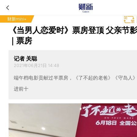
财新mini+
《当男人恋爱时》票房登顶 父亲节
｜票房
记者 关聪
2021年06月21日 14:48
端午档电影贡献过半票房，《了不起的老爸》《守岛人
进前十