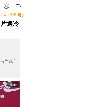
试听
T中
影片遇冷
》两部新片
原图