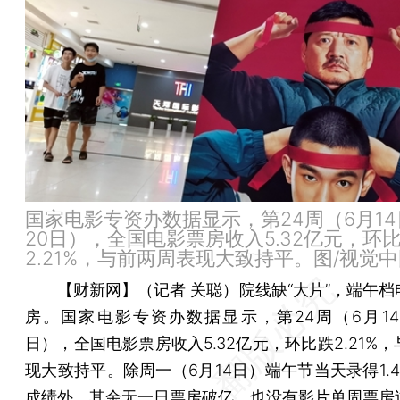
国家电影专资办数据显示，第24周（6月14
20日），全国电影票房收入5.32亿元，环
2.21%，与前两周表现大致持平。图/视觉
【财新网】（记者 关聪）
院线缺“大片”，端午
房。国家电影专资办数据显示，第24周（6月14日
日），全国电影票房收入5.32亿元，环比跌2.21%
现大致持平。除周一（6月14日）端午节当天录得1.
成绩外，其余无一日票房破亿，也没有影片单周票房