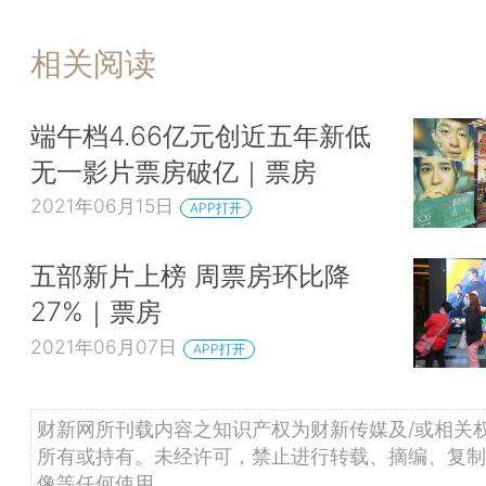
相关阅读
端午档4.66亿元创近五年新低
无一影片票房破亿｜票房
2021年06月15日
APP打开
五部新片上榜 周票房环比降
27%｜票房
2021年06月07日
APP打开
财新网所刊载内容之知识产权为财新传媒及/或相关
所有或持有。未经许可，禁止进行转载、摘编、复制
像等任何使用。