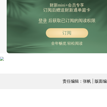
财新mini+会员专享
订阅后赠送财新通单篇卡
登录
后获取已订阅的阅读权限
订阅
全年畅览 轻松阅读
责任编辑：张帆 | 版面