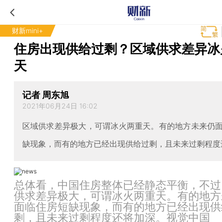
财新mini+
住房出现供给过剩？区域供求差异冰
天
记者 周东旭
2021年06月24日 16:02
区域供求差异极大，可谓冰火两重天。有的地方未来仍
缺现象，而有的地方已经出现供给过剩，且未来过剩程度
总体看，中国住房整体已经静态平衡，不过
供求差异极大，可谓冰火两重天。有的地方
面临住房短缺现象，而有的地方已经出现供
剩，且未来过剩程度还将加深。视觉中国