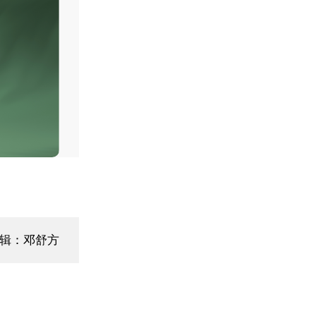
编辑：邓舒方