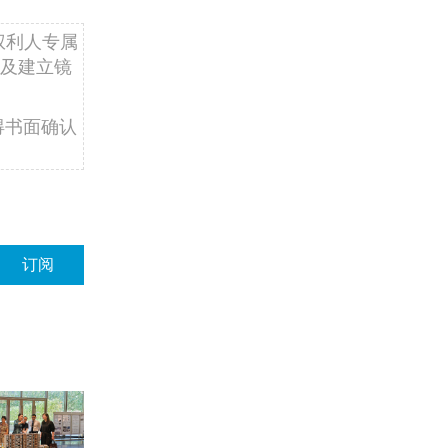
权利人专属
及建立镜
得书面确认
订阅