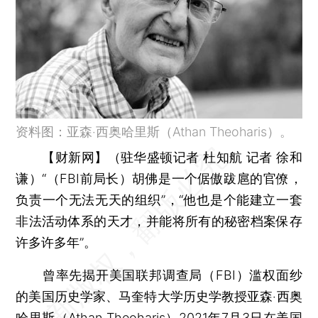
资料图：亚森‧西奥哈里斯（Athan Theoharis）。
【财新网】（驻华盛顿记者 杜知航 记者 徐和
谦）
“（FBI前局长）胡佛是一个倨傲跋扈的官僚，
负责一个无法无天的组织”，“他也是个能建立一套
非法活动体系的天才，并能将所有的秘密档案保存
许多许多年”。
曾率先揭开美国联邦调查局（FBI）滥权面纱
的美国历史学家、马奎特大学历史学教授亚森‧西奥
哈里斯（Athan Theoharis）2021年7月3日在美国