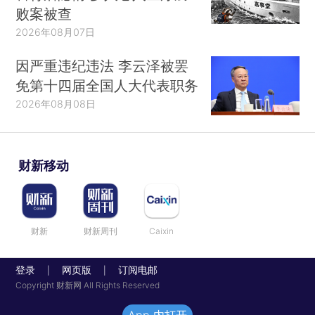
败案被查
2026年08月07日
因严重违纪违法 李云泽被罢
免第十四届全国人大代表职务
2026年08月08日
财新移动
财新
财新周刊
Caixin
登录
网页版
订阅电邮
|
|
Copyright 财新网 All Rights Reserved