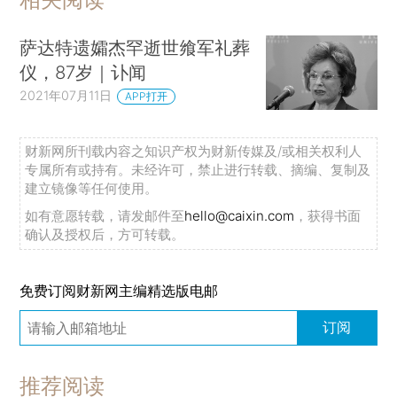
萨达特遗孀杰罕逝世飨军礼葬
仪，87岁｜讣闻
2021年07月11日
APP打开
财新网所刊载内容之知识产权为财新传媒及/或相关权利人
专属所有或持有。未经许可，禁止进行转载、摘编、复制及
建立镜像等任何使用。
如有意愿转载，请发邮件至
hello@caixin.com
，获得书面
确认及授权后，方可转载。
免费订阅财新网主编精选版电邮
订阅
推荐阅读