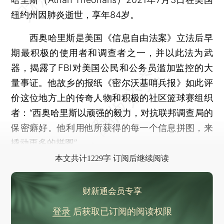
纽约州因肺炎逝世，享年84岁。
西奥哈里斯是美国《信息自由法案》立法后早
期最积极的使用者和调查者之一，并以此法为武
器，揭露了FBI对美国公民和公务员滥加监控的大
量事证。他故乡的报纸《密尔沃基哨兵报》如此评
价这位地方上的传奇人物和积极的社区篮球赛组织
者：“西奥哈里斯以顽强的毅力，对抗联邦调查局的
保密癖好。他利用他所获得的每一个信息拼图，来
撬动更多的拼图”。
本文共计1229字 订阅后继续阅读
财新通会员专享
登录
后获取已订阅的阅读权限