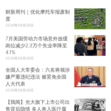
财新周刊｜优化摩托车报废制
度
2026年08月08日
7月美国劳动力市场意外放缓
岗位减少2.3万个失业率降至
4.1%
2026年08月08日
全国人大常委会：六名将领涉
嫌严重违纪违法 被罢免全国
人大代表
2026年08月08日
【我闻】光大旗下上市公司出
售背后隐情 多人卷入医疗腐