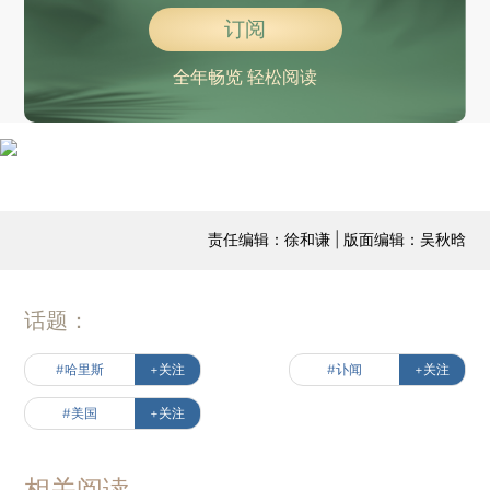
订阅
全年畅览 轻松阅读
责任编辑：徐和谦 | 版面编辑：吴秋晗
话题：
#哈里斯
+关注
#讣闻
+关注
#美国
+关注
相关阅读