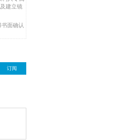
及建立镜
得书面确认
订阅