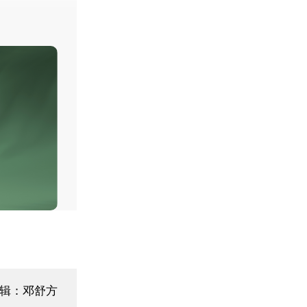
编辑：邓舒方