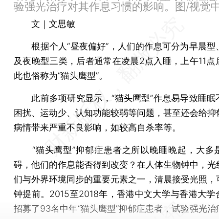
验强光治疗对其作息习惯的影响。图/视觉
文｜文思敏
根据个人“昼夜偏好”，人们的作息可分为早晨型
及夜晚型三类，后者通常在凌晨2点入睡，上午11点
此也俗称为“猫头鹰型”。
此前多项研究显示，“猫头鹰型”作息易导致睡眠
困扰、运动少、认知功能较弱等问题，甚至还会给抑
病情带来严重不良影响，如较高自杀率等。
“猫头鹰型”抑郁症患者之所以晚睡晚起，大多
碍，他们的作息能否得到改变？在人体生物钟中，光
们与外界环境同步的重要元素之一，清晨接受光照，
钟提前。2015至2018年，香港中文大学与香港大
招募了93名中年“猫头鹰型”抑郁症患者，试验强光治