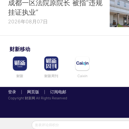
成都一区法院原院长 被指“违规
挂证执业”
2026年08月07日
财新移动
财新
财新周刊
Caixin
登录
网页版
订阅电邮
|
|
Copyright 财新网 All Rights Reserved
发表评论得积分