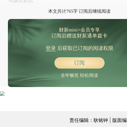
习惯的影响。
本文共计765字 订阅后继续阅读
财新mini+会员专享
订阅后赠送财新通单篇卡
登录
后获取已订阅的阅读权限
订阅
全年畅览 轻松阅读
责任编辑：耿铭钟 | 版面