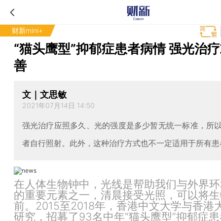
财新mini+
“猫头鹰型”抑郁症患者病情 强光治
善
文｜文思敏
2021年07月14日 14:50
强光治疗应照多久、光的强度是多少暂无统一标准，所
者自行照射。此外，这种治疗方式也不一定适用于所有患
在人体生物钟中，光线是帮助我们与外界环
的重要元素之一，清晨接受光照，可以将生
前。2015至2018年，香港中文大学与香港
研究，招募了93名中年“猫头鹰型”抑郁症