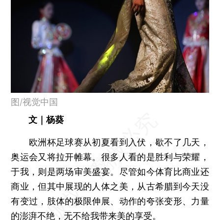
图/视觉中国
文｜杨葵
欧洲杯足球赛从初夏看到入伏，歇不了几天，
奥运会又将拉开帷幕。很多人看的是胜利与荣耀，
于我，则是两场审美盛宴。尽管如今体育比商业还
商业，但其中展现的人体之美，从古希腊到今天没
有变过，肢体的极限伸展、动作的夸张变形、力量
的澎湃不绝，无不给我带来美的享受。