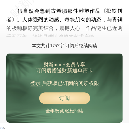
很自然会想到古希腊那件雕塑作品《掷铁饼
者》。人体强烈的动感、每块肌肉的动态，与青铜
的极稳极静完美结合，震撼人心，作品诞生已近两
千五百年，始终是难以逾越的艺术巅峰。
本文共计1757字 订阅后继续阅读
财新mini+会员专享
订阅后赠送财新通单篇卡
登录
后获取已订阅的阅读权限
订阅
全年畅览 轻松阅读