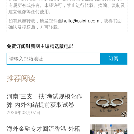
专属所有或持有。未经许可，禁止进行转载、摘编、复制及
建立镜像等任何使用。
如有意愿转载，请发邮件至
hello@caixin.com
，获得书面
确认及授权后，方可转载。
免费订阅财新网主编精选版电邮
订阅
推荐阅读
河南“三支一扶”考试规模化作
弊 内外勾结提前获取试卷
2026年08月07日
海外金融专才回流香港 外籍