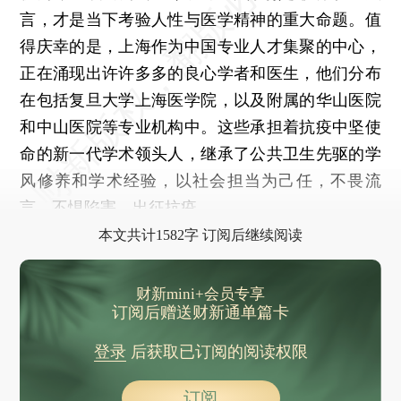
言，才是当下考验人性与医学精神的重大命题。值
得庆幸的是，上海作为中国专业人才集聚的中心，
正在涌现出许许多多的良心学者和医生，他们分布
在包括复旦大学上海医学院，以及附属的华山医院
和中山医院等专业机构中。这些承担着抗疫中坚使
命的新一代学术领头人，继承了公共卫生先驱的学
风修养和学术经验，以社会担当为己任，不畏流
言，不惧陷害，出征抗疫。
本文共计1582字 订阅后继续阅读
财新mini+会员专享
订阅后赠送财新通单篇卡
登录
后获取已订阅的阅读权限
订阅