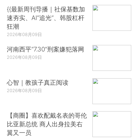
{{最新周刊导播｜社保基数加
速夯实、AI“追光”、韩股杠杆
狂潮
2026年08月09日
河南西平“7.30”刑案嫌犯落网
2026年08月09日
心智｜教孩子真正阅读
2026年08月09日
【商圈】喜欢配戴名表的哥伦
比亚新总统 商人出身拉美右
翼又一员