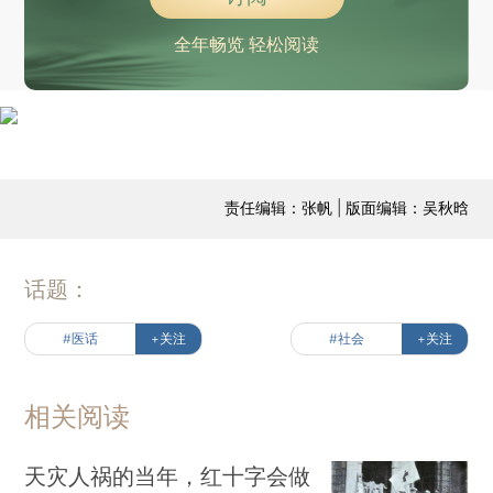
全年畅览 轻松阅读
责任编辑：张帆 | 版面编辑：吴秋晗
话题：
#医话
+关注
#社会
+关注
相关阅读
天灾人祸的当年，红十字会做