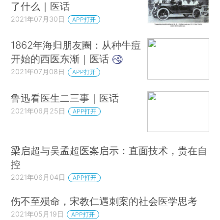
了什么｜医话
2021年07月30日
APP打开
1862年海归朋友圈：从种牛痘
开始的西医东渐｜医话
2021年07月08日
APP打开
鲁迅看医生二三事｜医话
2021年06月25日
APP打开
梁启超与吴孟超医案启示：直面技术，贵在自
控
2021年06月04日
APP打开
伤不至殒命，宋教仁遇刺案的社会医学思考
2021年05月19日
APP打开