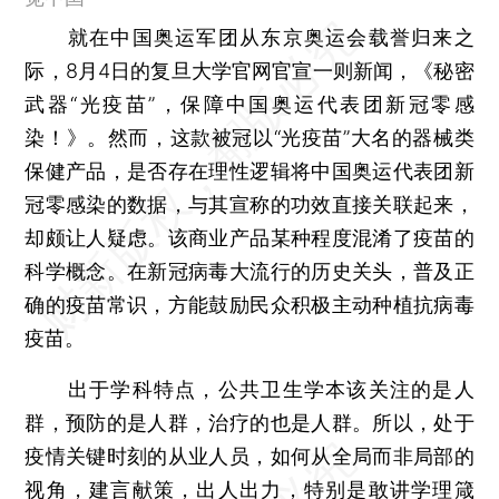
就在中国奥运军团从东京奥运会载誉归来之
际，8月4日的复旦大学官网官宣一则新闻，《秘密
武器“光疫苗”，保障中国奥运代表团新冠零感
染！》。然而，这款被冠以“光疫苗”大名的器械类
保健产品，是否存在理性逻辑将中国奥运代表团新
冠零感染的数据，与其宣称的功效直接关联起来，
却颇让人疑虑。该商业产品某种程度混淆了疫苗的
科学概念。在新冠病毒大流行的历史关头，普及正
确的疫苗常识，方能鼓励民众积极主动种植抗病毒
疫苗。
出于学科特点，公共卫生学本该关注的是人
群，预防的是人群，治疗的也是人群。所以，处于
疫情关键时刻的从业人员，如何从全局而非局部的
视角，建言献策，出人出力，特别是敢讲学理箴