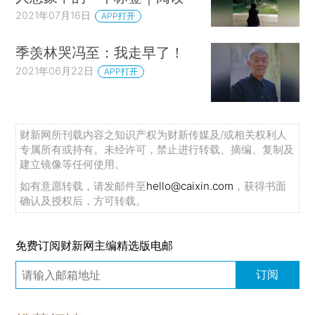
2021年07月16日
APP打开
季羡林哭冯至：我走早了！
2021年06月22日
APP打开
财新网所刊载内容之知识产权为财新传媒及/或相关权利人
专属所有或持有。未经许可，禁止进行转载、摘编、复制及
建立镜像等任何使用。
如有意愿转载，请发邮件至
hello@caixin.com
，获得书面
确认及授权后，方可转载。
免费订阅财新网主编精选版电邮
订阅