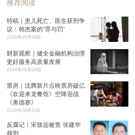
推荐阅读
特稿｜患儿死亡、医生获刑争
议：韩杰案的“罪与罚”
2026年08月09日
财新观察｜健全金融机构治理
更好服务高质量发展
2026年08月09日
票房｜沈腾新片点映票房破亿
《欢迎来龙餐馆》空降迎战
《奥德赛》
2026年08月10日
反腐记｜宋致远被查 张建华
领刑