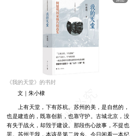
《我的天堂》的书封
文｜朱小棣
上有天堂，下有苏杭。苏州的美，是自然的，
也是建造的，既靠创新，也靠守护。古城北京，没
有失于战火，却毁于建设。那段伤心故事，不提也
罢。苏州于我，本该是第二故乡。今日闲看一本纪