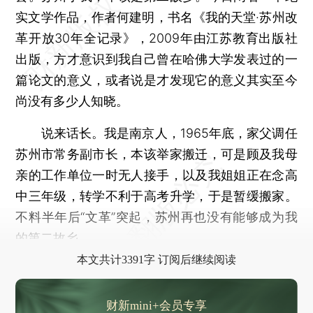
实文学作品，作者何建明，书名《我的天堂·苏州改
革开放30年全记录》，2009年由江苏教育出版社
出版，方才意识到我自己曾在哈佛大学发表过的一
篇论文的意义，或者说是才发现它的意义其实至今
尚没有多少人知晓。
说来话长。我是南京人，1965年底，家父调任
苏州市常务副市长，本该举家搬迁，可是顾及我母
亲的工作单位一时无人接手，以及我姐姐正在念高
中三年级，转学不利于高考升学，于是暂缓搬家。
不料半年后“文革”突起，苏州再也没有能够成为我
的第二故乡。
本文共计3391字 订阅后继续阅读
财新mini+会员专享