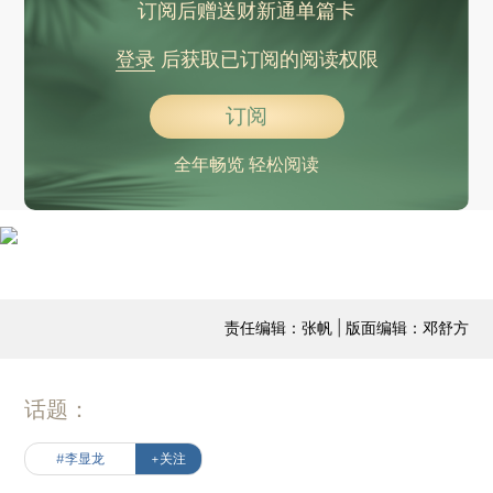
订阅后赠送财新通单篇卡
登录
后获取已订阅的阅读权限
订阅
全年畅览 轻松阅读
责任编辑：张帆 | 版面编辑：邓舒方
话题：
#李显龙
+关注