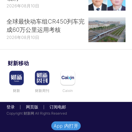
2026年08月10日
全球最快动车组CR450列车完
成60万公里运用考核
2026年08月10日
财新移动
财新
财新周刊
Caixin
登录
网页版
订阅电邮
|
|
Copyright 财新网 All Rights Reserved
App 内打开