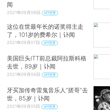
闻
2021年09月08日
APP打开
这位在世最年长的诺奖得主走
了，101岁的费希尔｜讣闻
2021年09月07日
APP打开
美国巨头ITT前总裁阿拉斯科格
去世，89岁｜讣闻
2021年09月06日
APP打开
牙买加传奇雷鬼音乐人“搓哥”去
世，85岁｜讣闻
2021年09月05日
APP打开