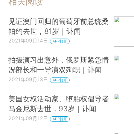
相关阅读
见证澳门回归的葡萄牙前总统桑
帕约去世，81岁｜讣闻
2021年09月14日
APP打开
拍摄演习出意外，俄罗斯紧急情
况部长和一导演双殉职｜讣闻
2021年09月13日
APP打开
美国女权活动家、堕胎权倡导者
马金尼斯去世，93岁｜讣闻
2021年09月12日
APP打开