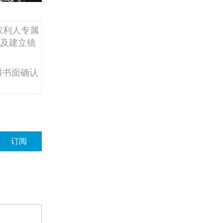
权利人专属
及建立镜
得书面确认
订阅