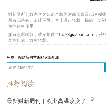
财新网所刊载内容之知识产权为财新传媒及/或相关
所有或持有。未经许可，禁止进行转载、摘编、复制
像等任何使用。
如有意愿转载，请发邮件至
hello@caixin.com
，获
及授权后，方可转载。
免费订阅财新网主编精选版电邮
推荐阅读
最新财新周刊｜欧洲高温改变了