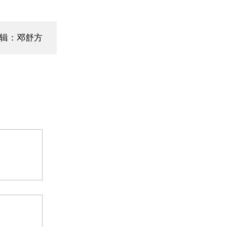
编辑：邓舒方