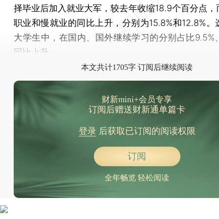
择毕业后加入就业大军，较去年收缩18.9个百分点，
职业和慢就业的同比上升，分别为15.8%和12.8%
大学生中，在国内、国外继续学习的分别占比9.5%、
同比上升。
本文共计1705字 订阅后继续阅读
财新mini+会员专享
订阅后赠送财新通单篇卡
登录
后获取已订阅的阅读权限
订阅
全年畅览 轻松阅读