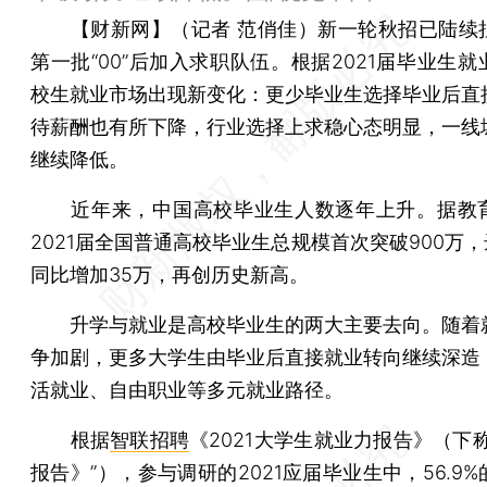
【财新网】（记者 范俏佳）
新一轮秋招已陆续
第一批“00”后加入求职队伍。根据2021届毕业生
校生就业市场出现新变化：更少毕业生选择毕业后直
待薪酬也有所下降，行业选择上求稳心态明显，一线
继续降低。
近年来，中国高校毕业生人数逐年上升。据教
2021届全国普通高校毕业生总规模首次突破900万，
同比增加35万，再创历史新高。
升学与就业是高校毕业生的两大主要去向。随着
争加剧，更多大学生由毕业后直接就业转向继续深造
活就业、自由职业等多元就业路径。
根据
智联招聘
《2021大学生就业力报告》（下
报告》”），参与调研的2021应届毕业生中，56.9