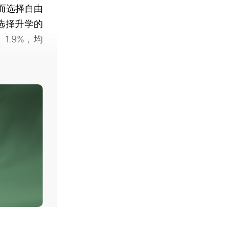
而选择自由
。选择升学的
1.9%，均