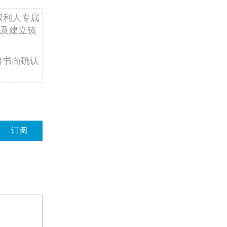
权利人专属
及建立镜
得书面确认
订阅