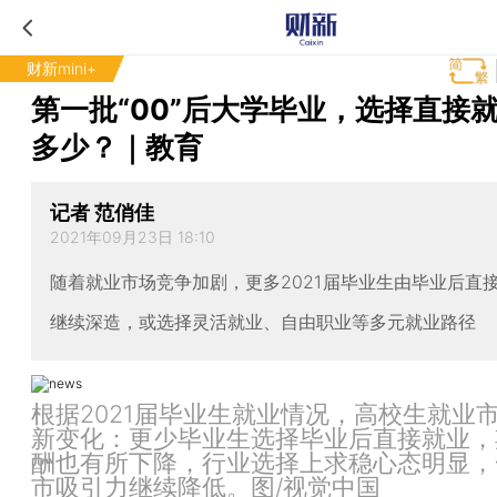
财新mini+
第一批“00”后大学毕业，选择直接
多少？｜教育
记者 范俏佳
2021年09月23日 18:10
随着就业市场竞争加剧，更多2021届毕业生由毕业后直
继续深造，或选择灵活就业、自由职业等多元就业路径
根据2021届毕业生就业情况，高校生就业
新变化：更少毕业生选择毕业后直接就业，
酬也有所下降，行业选择上求稳心态明显，
市吸引力继续降低。图/视觉中国