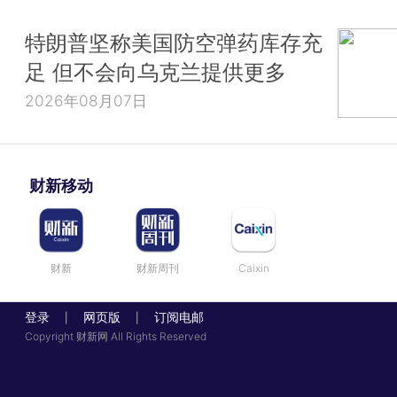
特朗普坚称美国防空弹药库存充
足 但不会向乌克兰提供更多
2026年08月07日
财新移动
财新
财新周刊
Caixin
登录
网页版
订阅电邮
|
|
Copyright 财新网 All Rights Reserved