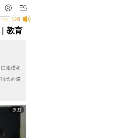
试听
T中
｜教育
人口规模和
有很长的路
原图