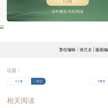
订阅
全年畅览 轻松阅读
责任编辑：张兰太 | 版面
话题：
#儿童
+关注
#教育
相关阅读