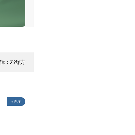
编辑：邓舒方
+关注