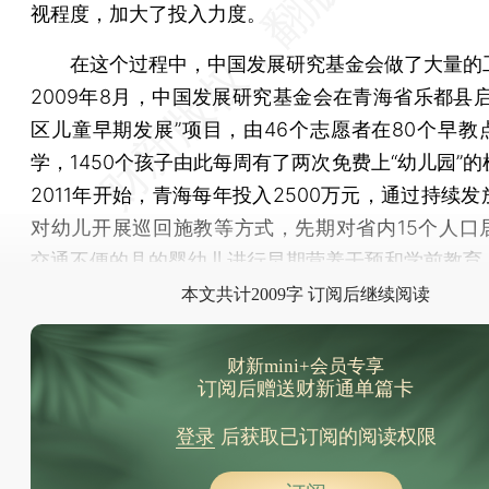
视程度，加大了投入力度。
在这个过程中，中国发展研究基金会做了大量的
2009年8月，中国发展研究基金会在青海省乐都县启
区儿童早期发展”项目，由46个志愿者在80个早教
学，1450个孩子由此每周有了两次免费上“幼儿园”
2011年开始，青海每年投入2500万元，通过持续
对幼儿开展巡回施教等方式，先期对省内15个人口
交通不便的县的婴幼儿进行早期营养干预和学前教育
本文共计2009字 订阅后继续阅读
财新mini+会员专享
订阅后赠送财新通单篇卡
登录
后获取已订阅的阅读权限