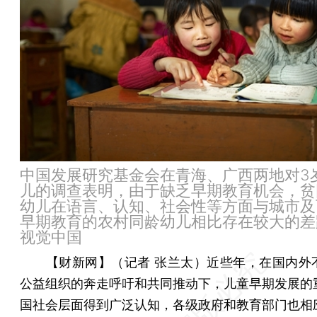
中国发展研究基金会在青海、广西两地对3岁
儿的调查表明，由于缺乏早期教育机会，贫
幼儿在语言、认知、社会性等方面与城市及
早期教育的农村同龄幼儿相比存在较大的差
视觉中国
【财新网】（记者 张兰太）
近些年，在国内外
公益组织的奔走呼吁和共同推动下，儿童早期发展的
国社会层面得到广泛认知，各级政府和教育部门也相