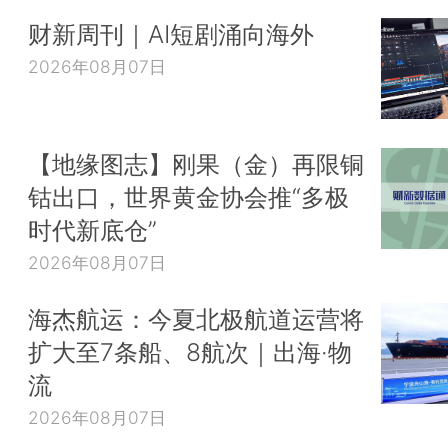
财新周刊｜AI短剧涌向海外
2026年08月07日
【地缘图志】刚果（金）再限铜
钴出口，世界黄金协会推“多极
时代新底仓”
2026年08月07日
海杰航运：今夏北极航道运营将
扩大至7条船、8航次｜出海·物
流
2026年08月07日