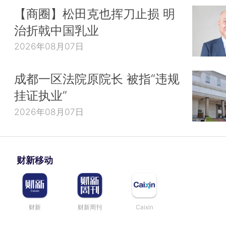
【商圈】松田克也挥刀止损 明
治折戟中国乳业
2026年08月07日
成都一区法院原院长 被指“违规
挂证执业”
2026年08月07日
财新移动
财新
财新周刊
Caixin