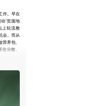
工作。早在
动“贫困地
点上轮流教
的机会。而从
发放营养包、
居住分散、
。