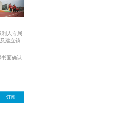
权利人专属
及建立镜
得书面确认
订阅