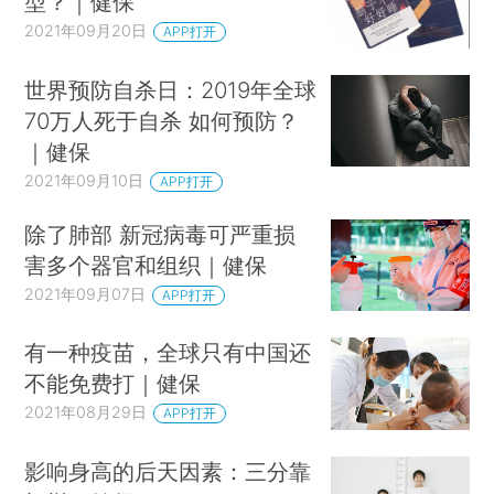
型？｜健保
2021年09月20日
APP打开
世界预防自杀日：2019年全球
70万人死于自杀 如何预防？
｜健保
2021年09月10日
APP打开
除了肺部 新冠病毒可严重损
害多个器官和组织｜健保
2021年09月07日
APP打开
有一种疫苗，全球只有中国还
不能免费打｜健保
2021年08月29日
APP打开
影响身高的后天因素：三分靠