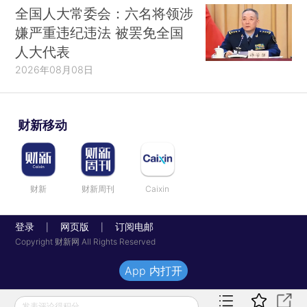
全国人大常委会：六名将领涉
嫌严重违纪违法 被罢免全国
人大代表
2026年08月08日
财新移动
财新
财新周刊
Caixin
登录
网页版
订阅电邮
|
|
Copyright 财新网 All Rights Reserved
App 内打开
发表评论得积分